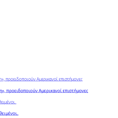
ψη», προειδοποιούν Αμερικανοί επιστήμονες
θειμένοι..