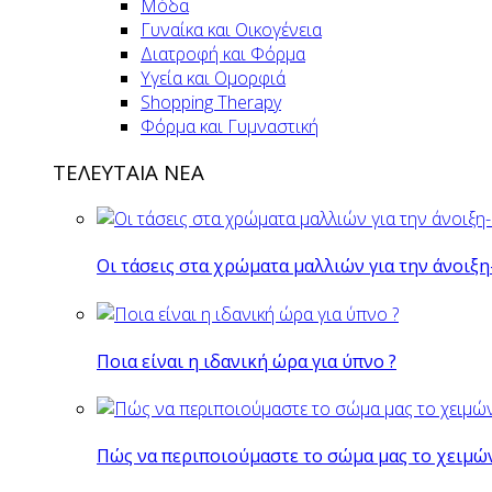
Μόδα
Γυναίκα και Οικογένεια
Διατροφή και Φόρμα
Υγεία και Ομορφιά
Shopping Therapy
Φόρμα και Γυμναστική
ΤΕΛΕΥΤΑΙΑ ΝΕΑ
Οι τάσεις στα χρώματα μαλλιών για την άνοιξη
Ποια είναι η ιδανική ώρα για ύπνο ?
Πώς να περιποιούμαστε το σώμα μας το χειμώ