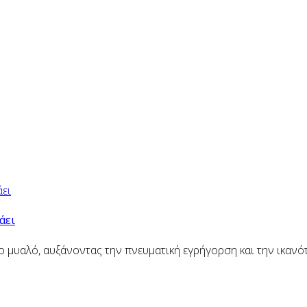
άει
ο μυαλό, αυξάνοντας την πνευματική εγρήγορση και την ικαν