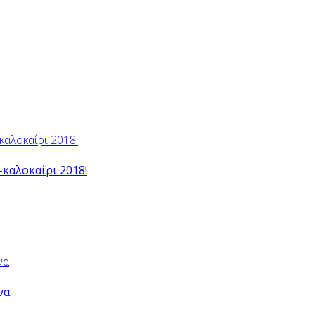
-καλοκαίρι 2018!
να