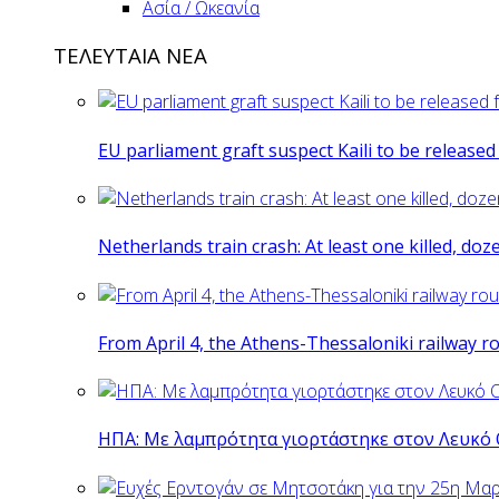
Ασία / Ωκεανία
ΤΕΛΕΥΤΑΙΑ ΝΕΑ
EU parliament graft suspect Kaili to be release
Netherlands train crash: At least one killed, do
From April 4, the Athens-Thessaloniki railway r
ΗΠΑ: Με λαμπρότητα γιορτάστηκε στον Λευκό 