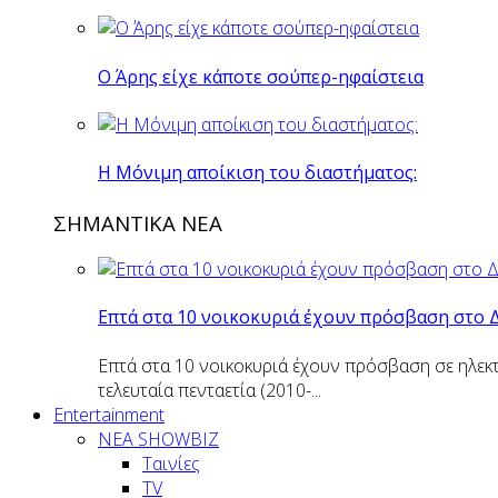
O Άρης είχε κάποτε σούπερ-ηφαίστεια
H Mόνιμη αποίκιση του διαστήματος:
ΣΗΜΑΝΤΙΚΑ ΝΕΑ
Επτά στα 10 νοικοκυριά έχουν πρόσβαση στο 
Επτά στα 10 νοικοκυριά έχουν πρόσβαση σε ηλεκτ
τελευταία πενταετία (2010-...
Entertainment
ΝΕΑ SHOWBIZ
Ταινίες
TV