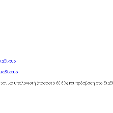
Διαδίκτυο
ρονικό υπολογιστή (ποσοστό 68,6%) και πρόσβαση στο διαδίκ