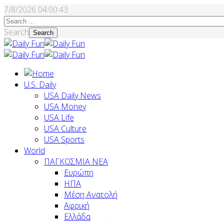
7/8/2026
04:00:44
Search
Search
U.S. Daily
USA Daily News
USA Money
USA Life
USA Culture
USA Sports
World
ΠΑΓΚΟΣΜΙΑ ΝΕΑ
Ευρώπη
ΗΠΑ
Μέση Ανατολή
Αφρική
Ελλάδα