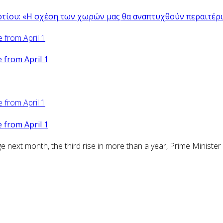
ρτίου: «Η σχέση των χωρών μας θα αναπτυχθούν περαιτέρ
from April 1
from April 1
ext month, the third rise in more than a year, Prime Minister 