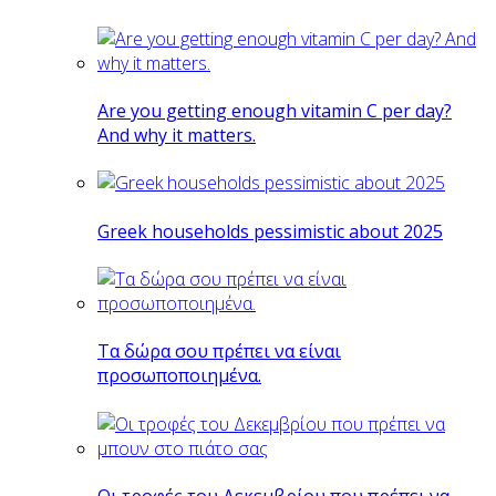
Are you getting enough vitamin C per day?
And why it matters.
Greek households pessimistic about 2025
Tα δώρα σου πρέπει να είναι
προσωποποιημένα.
Οι τροφές του Δεκεμβρίου που πρέπει να