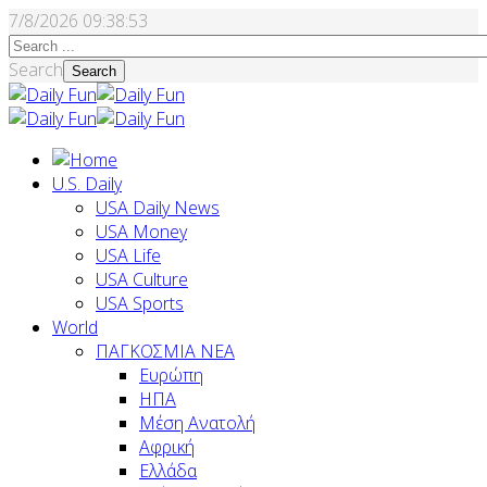
7/8/2026
09:38:54
Search
Search
U.S. Daily
USA Daily News
USA Money
USA Life
USA Culture
USA Sports
World
ΠΑΓΚΟΣΜΙΑ ΝΕΑ
Ευρώπη
ΗΠΑ
Μέση Ανατολή
Αφρική
Ελλάδα