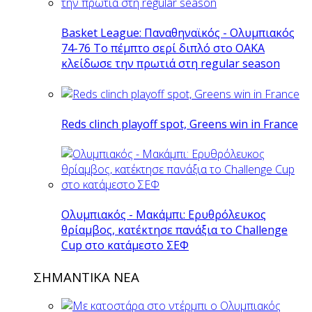
Basket League: Παναθηναϊκός - Ολυμπιακός
74-76 Το πέμπτο σερί διπλό στο ΟΑΚΑ
κλείδωσε την πρωτιά στη regular season
Reds clinch playoff spot, Greens win in France
Ολυμπιακός - Μακάμπι: Ερυθρόλευκος
θρίαμβος, κατέκτησε πανάξια το Challenge
Cup στο κατάμεστο ΣΕΦ
ΣΗΜΑΝΤΙΚΑ ΝΕΑ