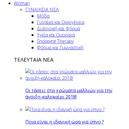
Woman
ΓΥΝΑΙΚΕΙΑ ΝΕΑ
Μόδα
Γυναίκα και Οικογένεια
Διατροφή και Φόρμα
Υγεία και Ομορφιά
Shopping Therapy
Φόρμα και Γυμναστική
ΤΕΛΕΥΤΑΙΑ ΝΕΑ
Οι τάσεις στα χρώματα μαλλιών για την
άνοιξη-καλοκαίρι 2018!
Ποια είναι η ιδανική ώρα για ύπνο ?