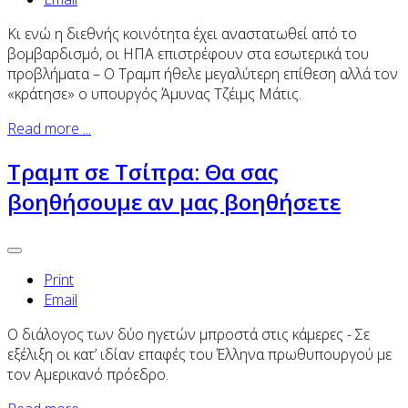
Κι ενώ η διεθνής κοινότητα έχει αναστατωθεί από το
βομβαρδισμό, οι ΗΠΑ επιστρέφουν στα εσωτερικά του
προβλήματα – Ο Τραμπ ήθελε μεγαλύτερη επίθεση αλλά τον
«κράτησε» ο υπουργός Άμυνας Τζέιμς Μάτις.
Read more ...
Τραμπ σε Τσίπρα: Θα σας
βοηθήσουμε αν μας βοηθήσετε
Print
Email
Ο διάλογος των δύο ηγετών μπροστά στις κάμερες - Σε
εξέλιξη οι κατ’ ιδίαν επαφές του Έλληνα πρωθυπουργού με
τον Αμερικανό πρόεδρο.