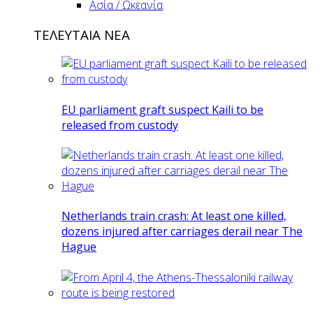
Ασία / Ωκεανία
ΤΕΛΕΥΤΑΙΑ ΝΕΑ
EU parliament graft suspect Kaili to be
released from custody
Netherlands train crash: At least one killed,
dozens injured after carriages derail near The
Hague