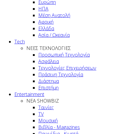
Ευρώπη
ΗΠΑ
Μέση Ανατολή
Αφρική
Ελλάδα
Ασία / Ωκεανία
Tech
ΝΕΕΣ ΤΕΧΝΟΛΟΓΙΕΣ
Προσωπική Τεχνολογία
Ασφάλεια
Τεχνολογίες Επιχειρήσεων
Πράσινη Τεχνολογία
Διάστημα
Επιστήμη
Entertainment
ΝΕΑ SHOWBIZ
Ταινίες
TV
Μουσική
Βιβλία - Magazines
Παιχνίδια - Κινητά