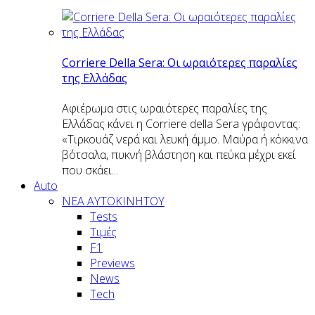
Corriere Della Sera: Οι ωραιότερες παραλίες
της Ελλάδας
Αφιέρωμα στις ωραιότερες παραλίες της
Ελλάδας κάνει η Corriere della Sera γράφοντας:
«Τιρκουάζ νερά και λευκή άμμο. Μαύρα ή κόκκινα
βότσαλα, πυκνή βλάστηση και πεύκα μέχρι εκεί
που σκάει...
Auto
NEA AYTOKINHTOY
Tests
Τιμές
F1
Previews
News
Tech