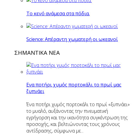
Το κενό ανάμεσα στα πόδια.
Science: Απέραντη χωματερή οι ωκεανοί
ΣΗΜΑΝΤΙΚΑ ΝΕΑ
Eνα ποτήρι χυμός πορτοκάλι το πρωί μας
ξυπνάει
Ένα ποτήρι χυμός πορτοκάλι το πρωί «ξυπνάει»
το μυαλό, αυξάνοντας την πνευματική
εγρήγορση και την ικανότητα συγκέντρωση της
προσοχής, και βελτιώνοντας τους χρόνους
αντίδρασης, σύμφωνα με...