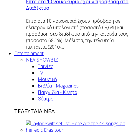
Επτά στα 10 νοικοκυριά έχουν πρόσβαση στο
Διαδίκτυο
Επτά στα 10 νοικοκυριά έχουν πρόσβαση σε
ηλεκτρονικό υπολογιστή (ποσοστό 68,6%) και
πρόσβαση στο διαδίκτυο από την κατοικία τους
(ποσοστό 68,1%). Μάλιστα, την τελευταία
πενταετία (2010-...
Entertainment
ΝΕΑ SHOWBIZ
Ταινίες
TV
Μουσική
Βιβλία - Magazines
Παιχνίδια - Κινητά
Θέατρο
ΤΕΛΕΥΤΑΙΑ ΝΕΑ