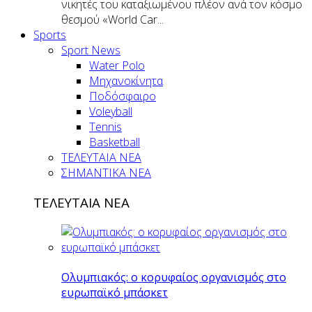
νικητές του καταξιωμένου πλέον ανά τον κόσμο
θεσμού «World Car...
Sports
Sport News
Water Polo
Μηχανοκίνητα
Ποδόσφαιρο
Voleyball
Tennis
Basketball
ΤΕΛΕΥΤΑΙΑ ΝΕΑ
ΣΗΜΑΝΤΙΚΑ ΝΕΑ
ΤΕΛΕΥΤΑΙΑ ΝΕΑ
Ολυμπιακός: ο κορυφαίος οργανισμός στο
ευρωπαϊκό μπάσκετ