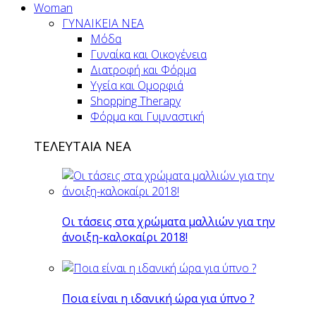
Woman
ΓΥΝΑΙΚΕΙΑ ΝΕΑ
Μόδα
Γυναίκα και Οικογένεια
Διατροφή και Φόρμα
Υγεία και Ομορφιά
Shopping Therapy
Φόρμα και Γυμναστική
ΤΕΛΕΥΤΑΙΑ ΝΕΑ
Οι τάσεις στα χρώματα μαλλιών για την
άνοιξη-καλοκαίρι 2018!
Ποια είναι η ιδανική ώρα για ύπνο ?