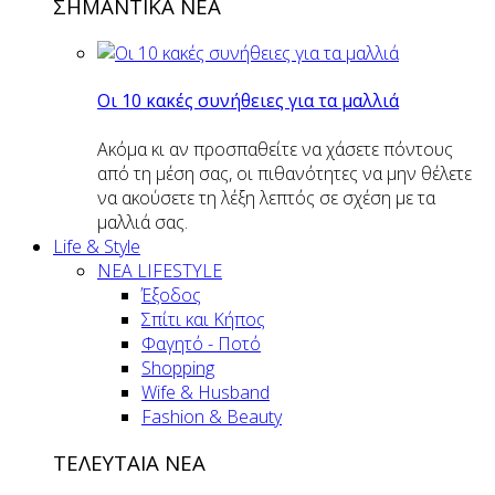
ΣΗΜΑΝΤΙΚΑ ΝΕΑ
Οι 10 κακές συνήθειες για τα μαλλιά
Ακόμα κι αν προσπαθείτε να χάσετε πόντους
από τη μέση σας, οι πιθανότητες να μην θέλετε
να ακούσετε τη λέξη λεπτός σε σχέση με τα
μαλλιά σας.
Life & Style
ΝΕΑ LIFESTYLE
Έξοδος
Σπίτι και Κήπος
Φαγητό - Ποτό
Shopping
Wife & Husband
Fashion & Beauty
ΤΕΛΕΥΤΑΙΑ ΝΕΑ