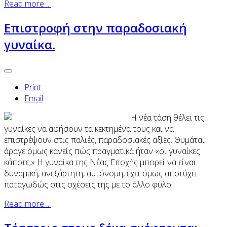
Read more ...
Επιστροφή στην παραδοσιακή
γυναίκα.
Print
Email
Η νέα τάση θέλει τις
γυναίκες να αφήσουν τα κεκτημένα τους και να
επιστρέψουν στις παλιές, παραδοσιακές αξίες. Θυμάται
άραγε όμως κανείς πώς πραγματικά ήταν «οι γυναίκες
κάποτε;» Η γυναίκα της Νέας Εποχής μπορεί να είναι
δυναμική, ανεξάρτητη, αυτόνομη, έχει όμως αποτύχει
παταγωδώς στις σχέσεις της με το άλλο φύλο.
Read more ...