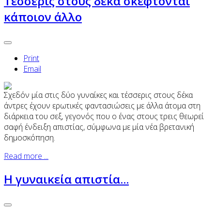
Τέσσερις στους δέκα σκέφτονται
κάποιον άλλο
Print
Email
Σχεδόν μία στις δύο γυναίκες και τέσσερις στους δέκα
άντρες έχουν ερωτικές φαντασιώσεις με άλλα άτομα στη
διάρκεια του σεξ, γεγονός που ο ένας στους τρεις θεωρεί
σαφή ένδειξη απιστίας, σύμφωνα με μία νέα βρετανική
δημοσκόπηση.
Read more ...
Η γυναικεία απιστία...