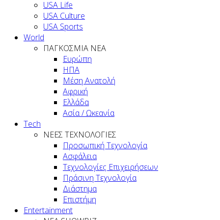
USA Life
USA Culture
USA Sports
World
ΠΑΓΚΟΣΜΙΑ ΝΕΑ
Ευρώπη
ΗΠΑ
Μέση Ανατολή
Αφρική
Ελλάδα
Ασία / Ωκεανία
Tech
ΝΕΕΣ ΤΕΧΝΟΛΟΓΙΕΣ
Προσωπική Τεχνολογία
Ασφάλεια
Τεχνολογίες Επιχειρήσεων
Πράσινη Τεχνολογία
Διάστημα
Επιστήμη
Entertainment