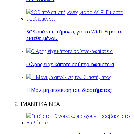
SOS από επιστήμονες για το Wi-Fi: Είμαστε
εκτεθειμένοι..
O Άρης είχε κάποτε σούπερ-ηφαίστεια
H Mόνιμη αποίκιση του διαστήματος:
ΣΗΜΑΝΤΙΚΑ ΝΕΑ