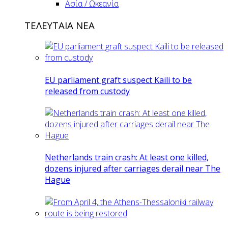
Ασία / Ωκεανία
ΤΕΛΕΥΤΑΙΑ ΝΕΑ
EU parliament graft suspect Kaili to be
released from custody
Netherlands train crash: At least one killed,
dozens injured after carriages derail near The
Hague