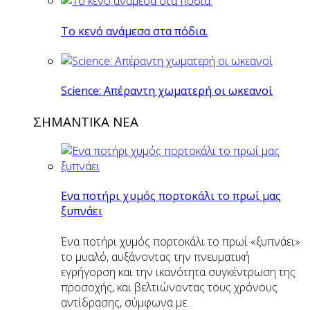
Το κενό ανάμεσα στα πόδια.
Science: Απέραντη χωματερή οι ωκεανοί
ΣΗΜΑΝΤΙΚΑ ΝΕΑ
Eνα ποτήρι χυμός πορτοκάλι το πρωί μας
ξυπνάει
Ένα ποτήρι χυμός πορτοκάλι το πρωί «ξυπνάει»
το μυαλό, αυξάνοντας την πνευματική
εγρήγορση και την ικανότητα συγκέντρωση της
προσοχής, και βελτιώνοντας τους χρόνους
αντίδρασης, σύμφωνα με...