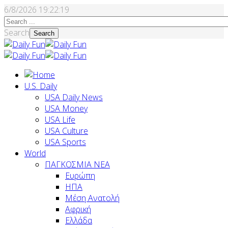
6/8/2026
19:22:20
Search
Search
U.S. Daily
USA Daily News
USA Money
USA Life
USA Culture
USA Sports
World
ΠΑΓΚΟΣΜΙΑ ΝΕΑ
Ευρώπη
ΗΠΑ
Μέση Ανατολή
Αφρική
Ελλάδα