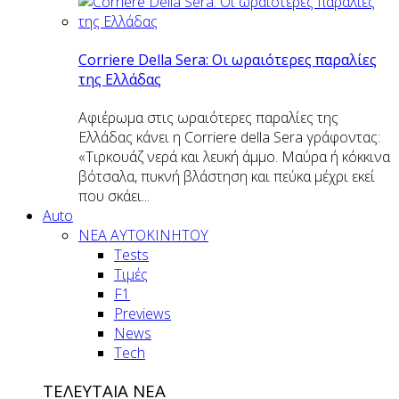
Corriere Della Sera: Οι ωραιότερες παραλίες
της Ελλάδας
Αφιέρωμα στις ωραιότερες παραλίες της
Ελλάδας κάνει η Corriere della Sera γράφοντας:
«Τιρκουάζ νερά και λευκή άμμο. Μαύρα ή κόκκινα
βότσαλα, πυκνή βλάστηση και πεύκα μέχρι εκεί
που σκάει...
Auto
NEA AYTOKINHTOY
Tests
Τιμές
F1
Previews
News
Tech
ΤΕΛΕΥΤΑΙΑ ΝΕΑ