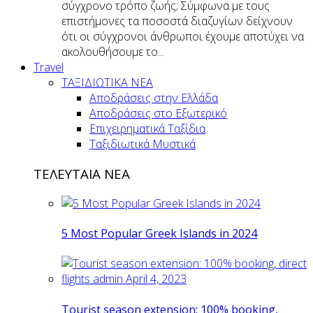
σύγχρονο τρόπο ζωής; Σύμφωνα με τους
επιστήμονες τα ποσοστά διαζυγίων δείχνουν
ότι οι σύγχρονοι άνθρωποι έχουμε αποτύχει να
ακολουθήσουμε το...
Travel
ΤΑΞΙΔΙΩΤΙΚΑ ΝΕΑ
Αποδράσεις στην Ελλάδα
Αποδράσεις στο Εξωτερικό
Επιχειρηματικά Ταξίδια
Ταξιδιωτικά Μυστικά
ΤΕΛΕΥΤΑΙΑ ΝΕΑ
5 Most Popular Greek Islands in 2024
Tourist season extension: 100% booking,