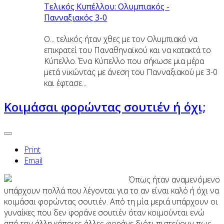
Τελικός Κυπέλλου: Ολυμπιακός -
Πανναξιακός 3-0
Ο... τελικός ήταν χθες με τον Ολυμπιακό να
επικρατεί του Παναθηναϊκού και να κατακτά το
Κύπελλο. Ένα Κύπελλο που σήκωσε μια μέρα
μετά νικώντας με άνεση του Πανναξιακού με 3-0
και έφτασε...
Kοιμάσαι φορώντας σουτιέν ή όχι;
Print
Email
Όπως ήταν αναμενόμενο
υπάρχουν πολλά που λέγονται για το αν είναι καλό ή όχι να
κοιμάσαι φορώντας σουτιέν. Από τη μία μεριά υπάρχουν οι
γυναίκες που δεν φοράνε σουτιέν όταν κοιμούνται ενώ
από την άλλη κάποιες άλλες φοράνε διότι πιστεύουν πως