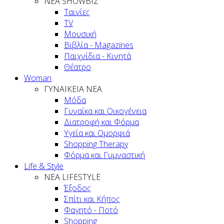
ΝΕΑ SHOWBIZ
Ταινίες
TV
Μουσική
Βιβλία - Magazines
Παιχνίδια - Κινητά
Θέατρο
Woman
ΓΥΝΑΙΚΕΙΑ ΝΕΑ
Μόδα
Γυναίκα και Οικογένεια
Διατροφή και Φόρμα
Υγεία και Ομορφιά
Shopping Therapy
Φόρμα και Γυμναστική
Life & Style
ΝΕΑ LIFESTYLE
Έξοδος
Σπίτι και Κήπος
Φαγητό - Ποτό
Shopping