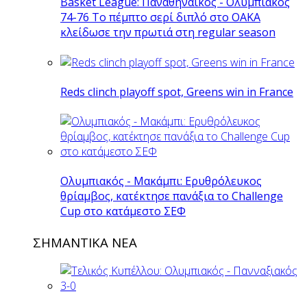
Basket League: Παναθηναϊκός - Ολυμπιακός
74-76 Το πέμπτο σερί διπλό στο ΟΑΚΑ
κλείδωσε την πρωτιά στη regular season
Reds clinch playoff spot, Greens win in France
Ολυμπιακός - Μακάμπι: Ερυθρόλευκος
θρίαμβος, κατέκτησε πανάξια το Challenge
Cup στο κατάμεστο ΣΕΦ
ΣΗΜΑΝΤΙΚΑ ΝΕΑ