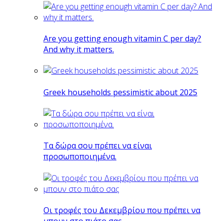
Are you getting enough vitamin C per day?
And why it matters.
Greek households pessimistic about 2025
Tα δώρα σου πρέπει να είναι
προσωποποιημένα.
Οι τροφές του Δεκεμβρίου που πρέπει να
μπουν στο πιάτο σας