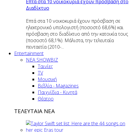
Επτά στα 10 νοικοκυριά έχουν πρόσβαση στο
Διαδίκτυο
Επτά στα 10 νοικοκυριά έχουν πρόσβαση σε
ηλεκτρονικό υπολογιστή (ποσοστό 68,6%) και
πρόσβαση στο διαδίκτυο από την κατοικία τους
(ποσοστό 68,1%). Μάλιστα, την τελευταία
πενταετία (2010-...
Entertainment
ΝΕΑ SHOWBIZ
Ταινίες
TV
Μουσική
Βιβλία - Magazines
Παιχνίδια - Κινητά
Θέατρο
ΤΕΛΕΥΤΑΙΑ ΝΕΑ