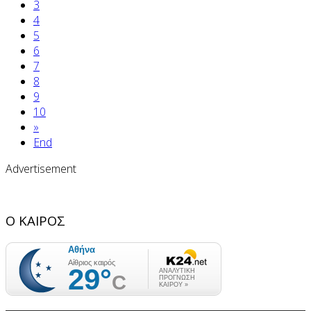
3
4
5
6
7
8
9
10
»
End
Advertisement
Ο ΚΑΙΡΟΣ