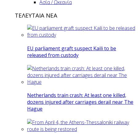
Ασία / Ωκεανία
ΤΕΛΕΥΤΑΙΑ ΝΕΑ
EU parliament graft suspect Kaili to be
released from custody
Netherlands train crash: At least one killed,
dozens injured after carriages derail near The
Hague