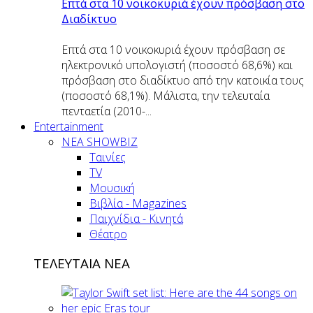
Επτά στα 10 νοικοκυριά έχουν πρόσβαση στο
Διαδίκτυο
Επτά στα 10 νοικοκυριά έχουν πρόσβαση σε
ηλεκτρονικό υπολογιστή (ποσοστό 68,6%) και
πρόσβαση στο διαδίκτυο από την κατοικία τους
(ποσοστό 68,1%). Μάλιστα, την τελευταία
πενταετία (2010-...
Entertainment
ΝΕΑ SHOWBIZ
Ταινίες
TV
Μουσική
Βιβλία - Magazines
Παιχνίδια - Κινητά
Θέατρο
ΤΕΛΕΥΤΑΙΑ ΝΕΑ