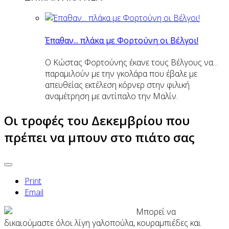
Έπαθαν... πλάκα με Φορτούνη οι Βέλγοι!
Ο Κώστας Φορτούνης έκανε τους Βέλγους να...
παραμιλούν με την γκολάρα που έβαλε με
απευθείας εκτέλεση κόρνερ στην φιλική
αναμέτρηση με αντίπαλο την Μαλίν.
Οι τροφές του Δεκεμβρίου που
πρέπει να μπουν στο πιάτο σας
Print
Email
Μπορεί να
δικαιούμαστε όλοι λίγη γαλοπούλα, κουραμπιέδες και