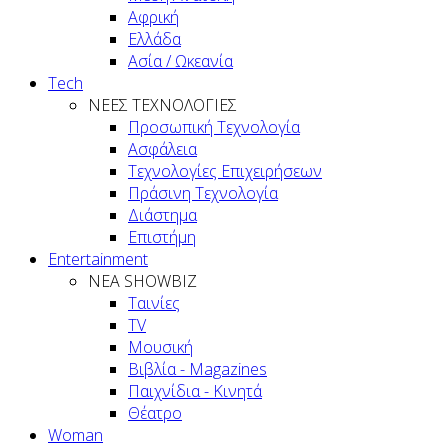
Αφρική
Ελλάδα
Ασία / Ωκεανία
Tech
ΝΕΕΣ ΤΕΧΝΟΛΟΓΙΕΣ
Προσωπική Τεχνολογία
Ασφάλεια
Τεχνολογίες Επιχειρήσεων
Πράσινη Τεχνολογία
Διάστημα
Επιστήμη
Entertainment
ΝΕΑ SHOWBIZ
Ταινίες
TV
Μουσική
Βιβλία - Magazines
Παιχνίδια - Κινητά
Θέατρο
Woman