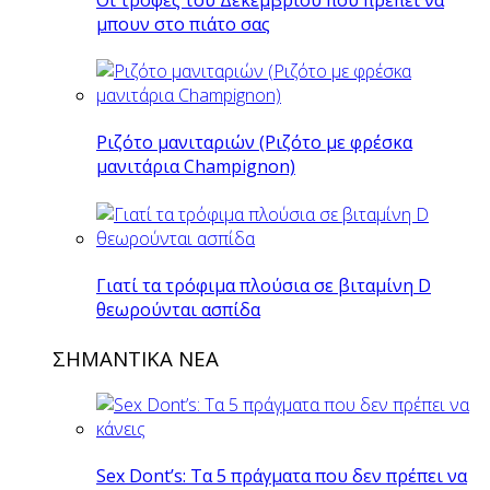
μπουν στο πιάτο σας
Ριζότο μανιταριών (Ριζότο με φρέσκα
μανιτάρια Champignon)
Γιατί τα τρόφιμα πλούσια σε βιταμίνη D
θεωρούνται ασπίδα
ΣΗΜΑΝΤΙΚΑ ΝΕΑ
Sex Dont’s: Τα 5 πράγματα που δεν πρέπει να