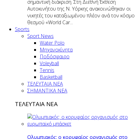
σημαντική διάκριση. Στη Διεθνή Έκθεση
Αυτοκινήτου της Ν. Υόρκης ανακοινώθηκαν οι
νικητές του καταξιωμένου πλέον ανά τον κόσμο
θεσμού «World Car...
Sports
Sport News
Water Polo
Μηχανοκίνητα
Ποδόσφαιρο
Voleyball
Tennis
Basketball
ΤΕΛΕΥΤΑΙΑ ΝΕΑ
ΣΗΜΑΝΤΙΚΑ ΝΕΑ
ΤΕΛΕΥΤΑΙΑ ΝΕΑ
Ολυμπιακός: ο κορυφαίος οργανισμός στο