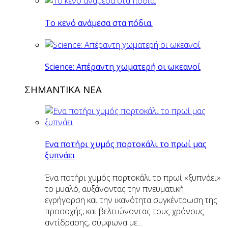
Το κενό ανάμεσα στα πόδια.
Science: Απέραντη χωματερή οι ωκεανοί
ΣΗΜΑΝΤΙΚΑ ΝΕΑ
Eνα ποτήρι χυμός πορτοκάλι το πρωί μας
ξυπνάει
Ένα ποτήρι χυμός πορτοκάλι το πρωί «ξυπνάει»
το μυαλό, αυξάνοντας την πνευματική
εγρήγορση και την ικανότητα συγκέντρωση της
προσοχής, και βελτιώνοντας τους χρόνους
αντίδρασης, σύμφωνα με...