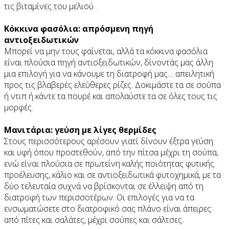
τις βιταμίνες του μελιού.
Κόκκινα φασόλια: απρόσμενη πηγή
αντιοξειδωτικών
Μπορεί να μην τους φαίνεται, αλλά τα κόκκινα φασόλια
είναι πλούσια πηγή αντιοξειδωτικών, δίνοντάς μας άλλη
μια επιλογή για να κάνουμε τη διατροφή μας… απειλητική
προς τις βλαβερές ελεύθερες ρίζες. Δοκιμάστε τα σε σούπα
ή ντιπ ή κάντε τα πουρέ και απολαύστε τα σε όλες τους τις
μορφές.
Μανιτάρια: γεύση με λίγες θερμίδες
Στους περισσότερους αρέσουν γιατί δίνουν έξτρα γεύση
και υφή όπου προστεθούν, από την πίτσα μέχρι τη σούπα,
ενώ είναι πλούσια σε πρωτεΐνη καλής ποιότητας φυτικής
προέλευσης, κάλιο και σε αντιοξειδωτικά φυτοχημικά, με τα
δύο τελευταία συχνά να βρίσκονται σε έλλειψη από τη
διατροφή των περισσοτέρων. Οι επιλογές για να τα
ενσωματώσετε στο διατροφικό σας πλάνο είναι άπειρες:
από πίτες και σαλάτες, μέχρι σούπες και σάλτσες.