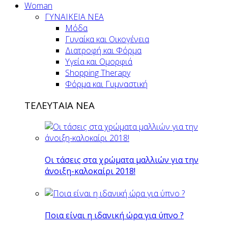
Woman
ΓΥΝΑΙΚΕΙΑ ΝΕΑ
Μόδα
Γυναίκα και Οικογένεια
Διατροφή και Φόρμα
Υγεία και Ομορφιά
Shopping Therapy
Φόρμα και Γυμναστική
ΤΕΛΕΥΤΑΙΑ ΝΕΑ
Οι τάσεις στα χρώματα μαλλιών για την
άνοιξη-καλοκαίρι 2018!
Ποια είναι η ιδανική ώρα για ύπνο ?