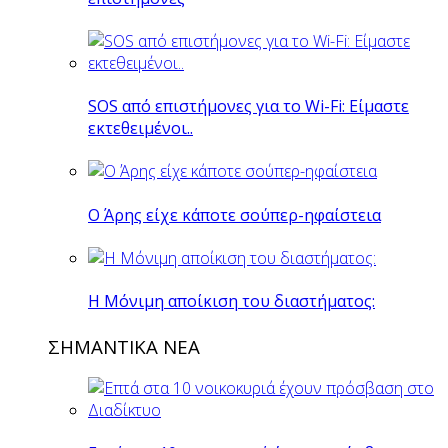
SOS από επιστήμονες για το Wi-Fi: Είμαστε
εκτεθειμένοι..
O Άρης είχε κάποτε σούπερ-ηφαίστεια
H Mόνιμη αποίκιση του διαστήματος:
ΣΗΜΑΝΤΙΚΑ ΝΕΑ