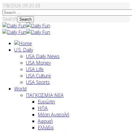
7/8/2026
09:20:34
Search
Search
U.S. Daily
USA Daily News
USA Money
USA Life
USA Culture
USA Sports
World
ΠΑΓΚΟΣΜΙΑ ΝΕΑ
Ευρώπη
ΗΠΑ
Μέση Ανατολή
Αφρική
Ελλάδα