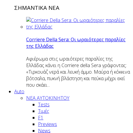
ΣΗΜΑΝΤΙΚΑ ΝΕΑ
Corriere Della Sera: Οι ωραιότερες παραλίες
της Ελλάδας
Αφιέρωμα στις ωραιότερες παραλίες της
Ελλάδας κάνει η Corriere della Sera γράφοντας:
«Τιρκουάζ νερά και λευκή άμμο. Μαύρα ή κόκκινα
βότσαλα, πυκνή βλάστηση και πεύκα μέχρι εκεί
που σκάει...
Auto
NEA AYTOKINHTOY
Tests
Τιμές
F1
Previews
News