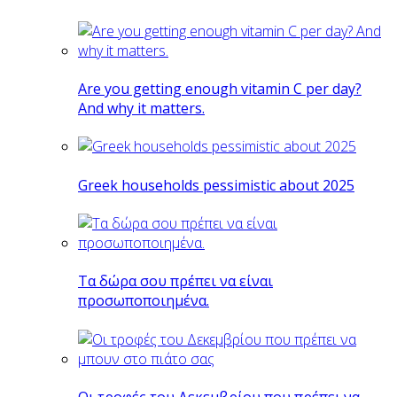
Are you getting enough vitamin C per day?
And why it matters.
Greek households pessimistic about 2025
Tα δώρα σου πρέπει να είναι
προσωποποιημένα.
Οι τροφές του Δεκεμβρίου που πρέπει να