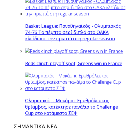
Basket League: Παναθηναϊκός - Ολυμπιακός
74-76 Το πέμπτο σερί διπλό στο ΟΑΚΑ
κλείδωσε την πρωτιά στη regular season
Reds clinch playoff spot, Greens win in France
Ολυμπιακός - Μακάμπι: Ερυθρόλευκος
θρίαμβος, κατέκτησε πανάξια το Challenge
Cup στο κατάμεστο ΣΕΦ
ΣΗΜΑΝΤΙΚΑ ΝΕΑ