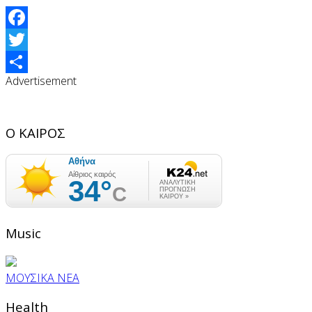
Facebook
Twitter
Advertisement
Share
Ο ΚΑΙΡΟΣ
Music
ΜΟΥΣΙΚΑ ΝΕΑ
Health