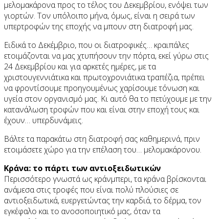
μελομακάρονα προς το τέλος του Δεκεμβρίου, ενόψει των
γιορτών. Τον υπόλοιπο μήνα, όμως, είναι η σειρά των
υπερτροφών της εποχής να μπουν στη διατροφή μας.
Ειδικά το Δεκέμβριο, που οι διατροφικές… κραιπάλες
ετοιμάζονται να μας χτυπήσουν την πόρτα, εκεί γύρω στις
24 Δεκεμβρίου και για αρκετές ημέρες, με τα
χριστουγεννιάτικα και πρωτοχρονιάτικα τραπέζια, πρέπει
να φροντίσουμε προηγουμένως χαρίσουμε τόνωση και
υγεία στον οργανισμό μας. Κι αυτό θα το πετύχουμε με την
κατανάλωση τροφών που και είναι στην εποχή τους και
έχουν… υπερδυνάμεις.
Βάλτε τα παρακάτω στη διατροφή σας καθημερινά, πριν
ετοιμάσετε χώρο για την επέλαση του… μελομακάρονου.
Κράνα: το πάρτι των αντιοξειδωτικών
Περισσότερο γνωστά ως κράνμπερι, τα κράνα βρίσκονται
ανάμεσα στις τροφές που είναι πολύ πλούσιες σε
αντιοξειδωτικά, ευεργετώντας την καρδιά, το δέρμα, τον
εγκέφαλο και το ανοσοποιητικό μας, όταν τα