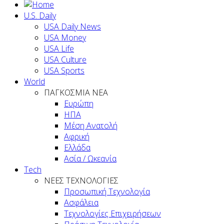
U.S. Daily
USA Daily News
USA Money
USA Life
USA Culture
USA Sports
World
ΠΑΓΚΟΣΜΙΑ ΝΕΑ
Ευρώπη
ΗΠΑ
Μέση Ανατολή
Αφρική
Ελλάδα
Ασία / Ωκεανία
Tech
ΝΕΕΣ ΤΕΧΝΟΛΟΓΙΕΣ
Προσωπική Τεχνολογία
Ασφάλεια
Τεχνολογίες Επιχειρήσεων