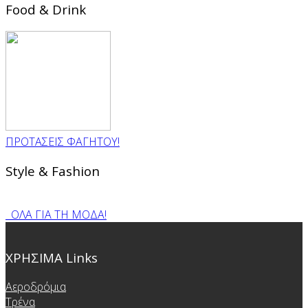
Food & Drink
ΠΡΟΤΑΣΕΙΣ ΦΑΓΗΤΟΥ!
Style & Fashion
ΟΛΑ ΓΙΑ ΤΗ ΜΟΔΑ!
ΧΡΗΣΙΜΑ Links
Αεροδρόμια
Τρένα