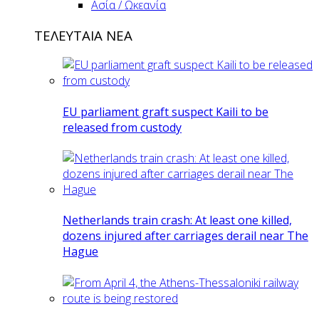
Ασία / Ωκεανία
ΤΕΛΕΥΤΑΙΑ ΝΕΑ
EU parliament graft suspect Kaili to be
released from custody
Netherlands train crash: At least one killed,
dozens injured after carriages derail near The
Hague