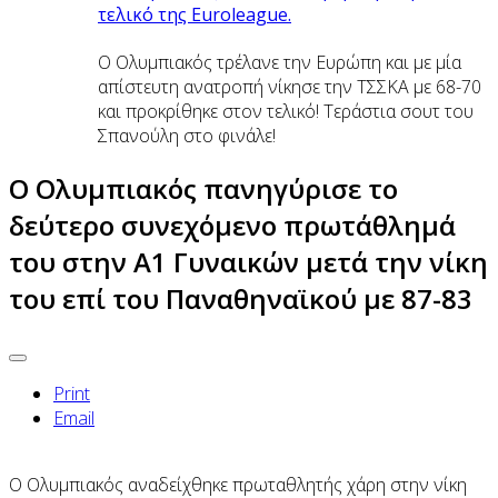
τελικό της Euroleague.
Ο Ολυμπιακός τρέλανε την Ευρώπη και με μία
απίστευτη ανατροπή νίκησε την ΤΣΣΚΑ με 68-70
και προκρίθηκε στον τελικό! Τεράστια σουτ του
Σπανούλη στο φινάλε!
Ο Ολυμπιακός πανηγύρισε το
δεύτερο συνεχόμενο πρωτάθλημά
του στην Α1 Γυναικών μετά την νίκη
του επί του Παναθηναϊκού με 87-83
Print
Email
Ο Ολυμπιακός αναδείχθηκε πρωταθλητής χάρη
στην νίκη