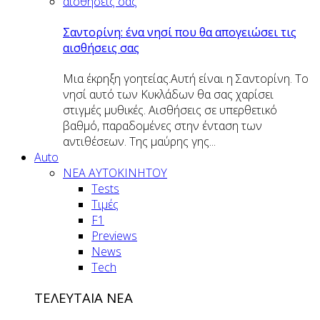
Σαντορίνη: ένα νησί που θα απογειώσει τις
αισθήσεις σας
Μια έκρηξη γοητείας.Αυτή είναι η Σαντορίνη. Το
νησί αυτό των Κυκλάδων θα σας χαρίσει
στιγμές μυθικές. Αισθήσεις σε υπερθετικό
βαθμό, παραδομένες στην ένταση των
αντιθέσεων. Της μαύρης γης...
Auto
NEA AYTOKINHTOY
Tests
Τιμές
F1
Previews
News
Tech
ΤΕΛΕΥΤΑΙΑ ΝΕΑ