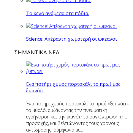
Το κενό ανάμεσα στα πόδια.
Science: Απέραντη χωματερή οι ωκεανοί
ΣΗΜΑΝΤΙΚΑ ΝΕΑ
Eνα ποτήρι χυμός πορτοκάλι το πρωί μας
ξυπνάει
Ένα ποτήρι χυμός πορτοκάλι το πρωί «ξυπνάει»
το μυαλό, αυξάνοντας την πνευματική
εγρήγορση και την ικανότητα συγκέντρωση της
προσοχής, και βελτιώνοντας τους χρόνους
αντίδρασης, σύμφωνα με...