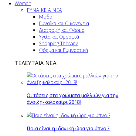
Woman
ΓΥΝΑΙΚΕΙΑ ΝΕΑ
Μόδα
Γυναίκα και Οικογένεια
Διατροφή και Φόρμα
Υγεία και Ομορφιά
Shopping Therapy
Φόρμα και Γυμναστική
ΤΕΛΕΥΤΑΙΑ ΝΕΑ
Οι τάσεις στα χρώματα μαλλιών για την
άνοιξη-καλοκαίρι 2018!
Ποια είναι η ιδανική ώρα για ύπνο ?