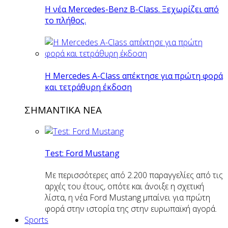
Η νέα Mercedes-Benz B-Class. Ξεχωρίζει από
το πλήθος.
H Mercedes Α-Class απέκτησε για πρώτη φορά
και τετράθυρη έκδοση
ΣΗΜΑΝΤΙΚΑ ΝΕΑ
Test: Ford Mustang
Με περισσότερες από 2.200 παραγγελίες από τις
αρχές του έτους, οπότε και άνοιξε η σχετική
λίστα, η νέα Ford Mustang μπαίνει για πρώτη
φορά στην ιστορία της στην ευρωπαϊκή αγορά.
Sports