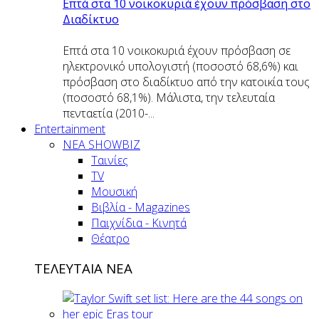
Επτά στα 10 νοικοκυριά έχουν πρόσβαση στο
Διαδίκτυο
Επτά στα 10 νοικοκυριά έχουν πρόσβαση σε
ηλεκτρονικό υπολογιστή (ποσοστό 68,6%) και
πρόσβαση στο διαδίκτυο από την κατοικία τους
(ποσοστό 68,1%). Μάλιστα, την τελευταία
πενταετία (2010-...
Entertainment
ΝΕΑ SHOWBIZ
Ταινίες
TV
Μουσική
Βιβλία - Magazines
Παιχνίδια - Κινητά
Θέατρο
ΤΕΛΕΥΤΑΙΑ ΝΕΑ