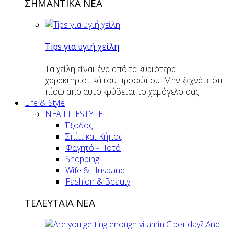
ΣΗΜΑΝΤΙΚΑ ΝΕΑ
Tips για υγιή χείλη
Τα χείλη είναι ένα από τα κυριότερα
χαρακτηριστικά του προσώπου. Μην ξεχνάτε ότι
πίσω από αυτό κρύβεται το χαμόγελο σας!
Life & Style
ΝΕΑ LIFESTYLE
Έξοδος
Σπίτι και Κήπος
Φαγητό - Ποτό
Shopping
Wife & Husband
Fashion & Beauty
ΤΕΛΕΥΤΑΙΑ ΝΕΑ