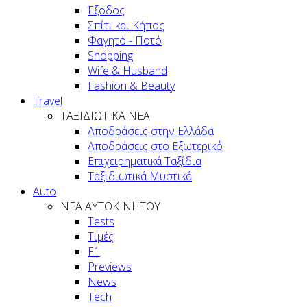
Έξοδος
Σπίτι και Κήπος
Φαγητό - Ποτό
Shopping
Wife & Husband
Fashion & Beauty
Travel
ΤΑΞΙΔΙΩΤΙΚΑ ΝΕΑ
Αποδράσεις στην Ελλάδα
Αποδράσεις στο Εξωτερικό
Επιχειρηματικά Ταξίδια
Ταξιδιωτικά Μυστικά
Auto
NEA AYTOKINHTOY
Tests
Τιμές
F1
Previews
News
Tech