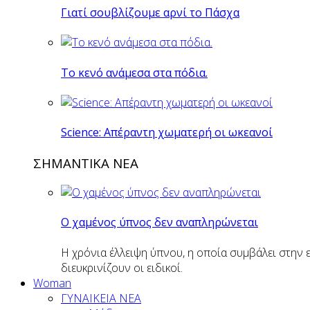
Γιατί σουβλίζουμε αρνί το Πάσχα
Το κενό ανάμεσα στα πόδια.
Science: Απέραντη χωματερή οι ωκεανοί
ΣΗΜΑΝΤΙΚΑ ΝΕΑ
Ο χαμένος ύπνος δεν αναπληρώνεται
Η χρόνια έλλειψη ύπνου, η οποία συμβάλει στην 
διευκρινίζουν οι ειδικοί.
Woman
ΓΥΝΑΙΚΕΙΑ ΝΕΑ