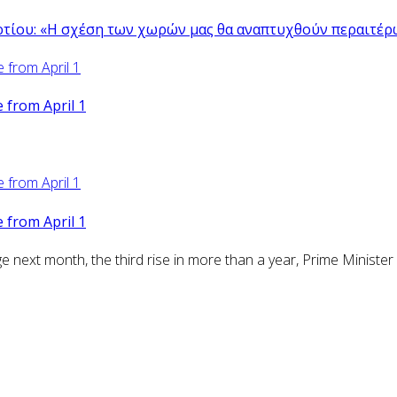
ρτίου: «Η σχέση των χωρών μας θα αναπτυχθούν περαιτέρ
from April 1
from April 1
ext month, the third rise in more than a year, Prime Minister 