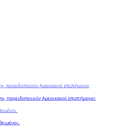
ψη», προειδοποιούν Αμερικανοί επιστήμονες
θειμένοι..