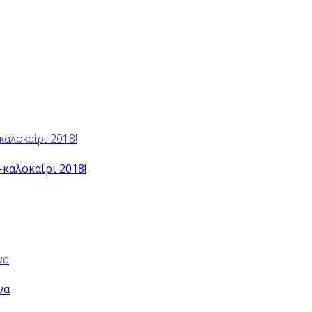
-καλοκαίρι 2018!
να