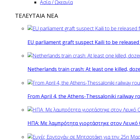
Ασία / Ωκεανία
ΤΕΛΕΥΤΑΙΑ ΝΕΑ
EU parliament graft suspect Kaili to be release
Netherlands train crash: At least one killed, do
From April 4, the Athens-Thessaloniki railway r
ΗΠΑ: Με λαμπρότητα γιορτάστηκε στον Λευκό 