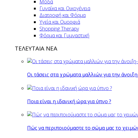
Μόδα
Γυναίκα και Οικογένεια
Διατροφή και Φόρμα
Υγεία και Ομορφιά
Shopping Therapy
Φόρμα και Γυμναστική
ΤΕΛΕΥΤΑΙΑ ΝΕΑ
Οι τάσεις στα χρώματα μαλλιών για την άνοιξη
Ποια είναι η ιδανική ώρα για ύπνο ?
Πώς να περιποιούμαστε το σώμα μας το χειμώ