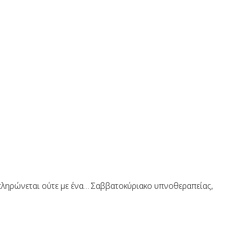
απληρώνεται ούτε με ένα… Σαββατοκύριακο υπνοθεραπείας,