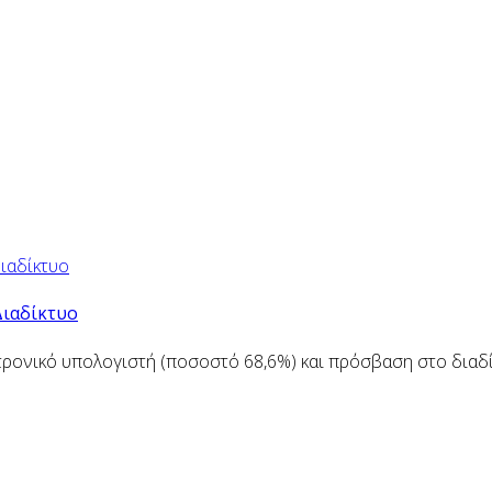
Διαδίκτυο
ρονικό υπολογιστή (ποσοστό 68,6%) και πρόσβαση στο διαδίκ