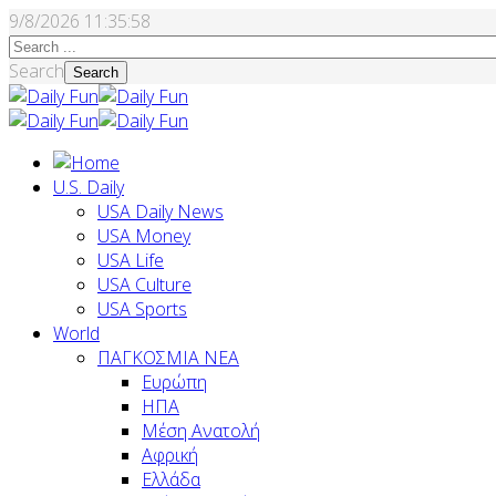
9/8/2026
11:35:59
Search
Search
U.S. Daily
USA Daily News
USA Money
USA Life
USA Culture
USA Sports
World
ΠΑΓΚΟΣΜΙΑ ΝΕΑ
Ευρώπη
ΗΠΑ
Μέση Ανατολή
Αφρική
Ελλάδα