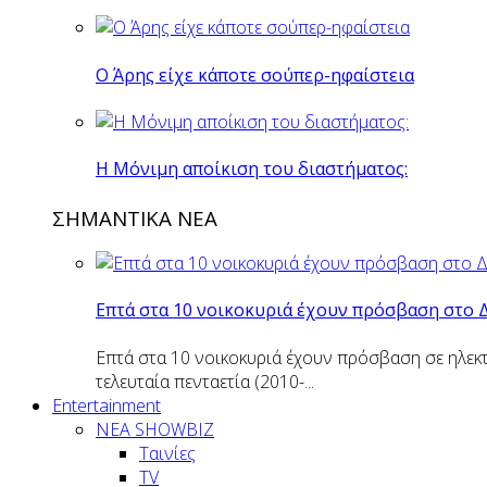
O Άρης είχε κάποτε σούπερ-ηφαίστεια
H Mόνιμη αποίκιση του διαστήματος:
ΣΗΜΑΝΤΙΚΑ ΝΕΑ
Επτά στα 10 νοικοκυριά έχουν πρόσβαση στο 
Επτά στα 10 νοικοκυριά έχουν πρόσβαση σε ηλεκτ
τελευταία πενταετία (2010-...
Entertainment
ΝΕΑ SHOWBIZ
Ταινίες
TV