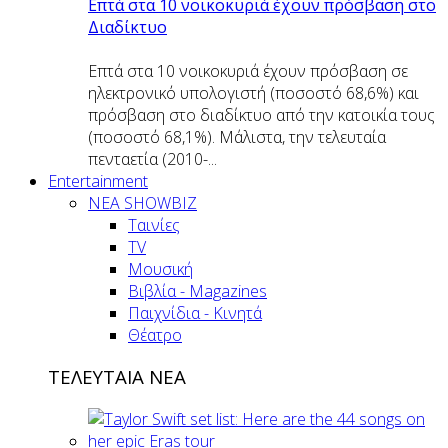
Επτά στα 10 νοικοκυριά έχουν πρόσβαση στο
Διαδίκτυο
Επτά στα 10 νοικοκυριά έχουν πρόσβαση σε
ηλεκτρονικό υπολογιστή (ποσοστό 68,6%) και
πρόσβαση στο διαδίκτυο από την κατοικία τους
(ποσοστό 68,1%). Μάλιστα, την τελευταία
πενταετία (2010-...
Entertainment
ΝΕΑ SHOWBIZ
Ταινίες
TV
Μουσική
Βιβλία - Magazines
Παιχνίδια - Κινητά
Θέατρο
ΤΕΛΕΥΤΑΙΑ ΝΕΑ