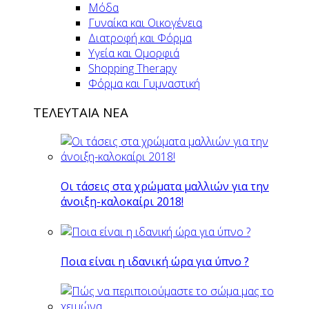
Μόδα
Γυναίκα και Οικογένεια
Διατροφή και Φόρμα
Υγεία και Ομορφιά
Shopping Therapy
Φόρμα και Γυμναστική
ΤΕΛΕΥΤΑΙΑ ΝΕΑ
Οι τάσεις στα χρώματα μαλλιών για την
άνοιξη-καλοκαίρι 2018!
Ποια είναι η ιδανική ώρα για ύπνο ?