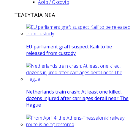
Ασία / Ωκεανία
ΤΕΛΕΥΤΑΙΑ ΝΕΑ
EU parliament graft suspect Kaili to be
released from custody
Netherlands train crash: At least one killed,
dozens injured after carriages derail near The
Hague