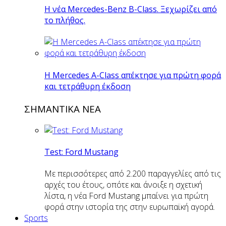
Η νέα Mercedes-Benz B-Class. Ξεχωρίζει από
το πλήθος.
H Mercedes Α-Class απέκτησε για πρώτη φορά
και τετράθυρη έκδοση
ΣΗΜΑΝΤΙΚΑ ΝΕΑ
Test: Ford Mustang
Με περισσότερες από 2.200 παραγγελίες από τις
αρχές του έτους, οπότε και άνοιξε η σχετική
λίστα, η νέα Ford Mustang μπαίνει για πρώτη
φορά στην ιστορία της στην ευρωπαϊκή αγορά.
Sports