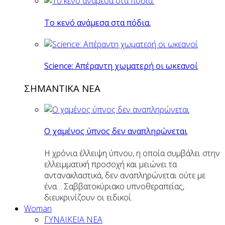
Το κενό ανάμεσα στα πόδια.
Science: Απέραντη χωματερή οι ωκεανοί
ΣΗΜΑΝΤΙΚΑ ΝΕΑ
Ο χαμένος ύπνος δεν αναπληρώνεται
Η χρόνια έλλειψη ύπνου, η οποία συμβάλει στην
ελλειμματική προσοχή και μειώνει τα
αντανακλαστικά, δεν αναπληρώνεται ούτε με
ένα… Σαββατοκύριακο υπνοθεραπείας,
διευκρινίζουν οι ειδικοί.
Woman
ΓΥΝΑΙΚΕΙΑ ΝΕΑ