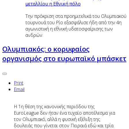
μεταλλίου η Εθνική πόλο
Την πρόκριση στα προημιτελικά του Ολυμπιακού
τουρνουά του Ρίο εξασφάλισε ήδη από την 4η
αγωνιστική η εθνική υδατοσφαίρισης των
ανδρών.
Ολυμπιακός: ο κορυφαίος
οργανισμός στο ευρωπαϊκό μπάσκετ
Print
Email
Η 1η θέση της κανονικής περιόδου της
EuroLeague δεν ήταν ένα τυχαίο αποτέλεσμα για
τον Ολυμπιακό, αλλά η φυσική εξέλιξη της
δουλειάς που γίνεται στον Πειραιά εδώ και τρία