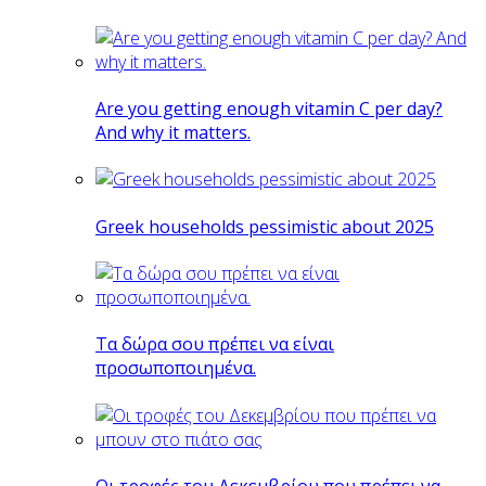
Are you getting enough vitamin C per day?
And why it matters.
Greek households pessimistic about 2025
Tα δώρα σου πρέπει να είναι
προσωποποιημένα.
Οι τροφές του Δεκεμβρίου που πρέπει να