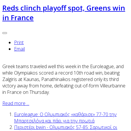
Reds clinch playoff spot, Greens win
in France
Print
Email
Greek teams traveled well this week in the Euroleague, and
while Olympiakos scored a record 10th road win, beating
Zalgiris at Kaunas, Panathinaikos registered only its third
victory away from home, defeating out-of-form Villeurbanne
in France on Thursday.
Read more ...
Euroleague: Ο Ολυμπιακός «καθάρισε» 77-70 την
Μπαρτσελόνα και πάει για την πρωτιά
Περιστέρι bwin - Ολυμπιακός 57-85: Σαρωτικοί οι