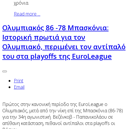
χρόνια.
Read more ...
Ολυμπιακός 86 -78 Μπασκόνια:
Ιστορική πρωτιά για τον
Ολυμπιακό, περιμένει τον αντίπαλό
του στα playoffs της EuroLeague
Print
Email
Πρώτος στην κανονική περίοδο της EuroLeague ο
Ολυμπιακός, μετά από την νίκη επί της Μπασκόνια (86-78)
για την 34η αγωνιστική. Βεζένκοβ - Παπανικολάου σε
απίθανη κατάσταση, πιθανοί αντίπαλοι στα playoffs οι