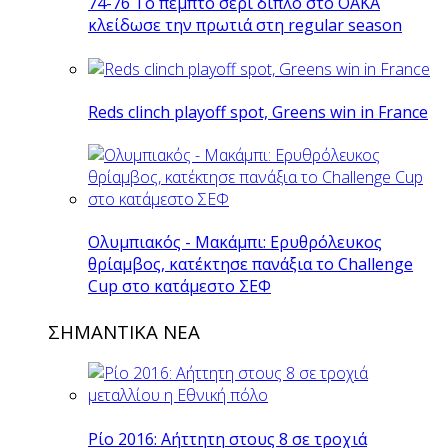
74-76 Το πέμπτο σερί διπλό στο ΟΑΚΑ
κλείδωσε την πρωτιά στη regular season
Reds clinch playoff spot, Greens win in France
Ολυμπιακός - Μακάμπι: Ερυθρόλευκος
θρίαμβος, κατέκτησε πανάξια το Challenge
Cup στο κατάμεστο ΣΕΦ
ΣΗΜΑΝΤΙΚΑ ΝΕΑ
Ρίο 2016: Αήττητη στους 8 σε τροχιά