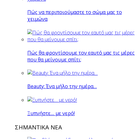
Πώς να περιποιούμαστε το σώμα μας το
χειμώνα
Πώς θα φροντίσουμε τον εαυτό μας τις μέρες
που θα μείνουμε σπίτι;
Beauty: Ένα μήλο την ημέρα…
Ξυπνήστε.... με νερό!
ΣΗΜΑΝΤΙΚΑ ΝΕΑ