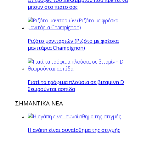
μπουν στο πιάτο σας
Ριζότο μανιταριών (Ριζότο με φρέσκα
μανιτάρια Champignon)
Γιατί τα τρόφιμα πλούσια σε βιταμίνη D
θεωρούνται ασπίδα
ΣΗΜΑΝΤΙΚΑ ΝΕΑ
Η αγάπη είναι συναίσθημα της στιγμής