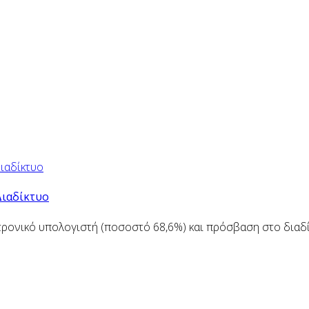
Διαδίκτυο
ρονικό υπολογιστή (ποσοστό 68,6%) και πρόσβαση στο διαδίκ