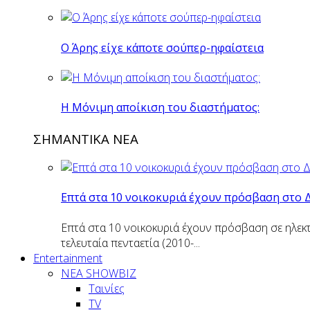
O Άρης είχε κάποτε σούπερ-ηφαίστεια
H Mόνιμη αποίκιση του διαστήματος:
ΣΗΜΑΝΤΙΚΑ ΝΕΑ
Επτά στα 10 νοικοκυριά έχουν πρόσβαση στο 
Επτά στα 10 νοικοκυριά έχουν πρόσβαση σε ηλεκτ
τελευταία πενταετία (2010-...
Entertainment
ΝΕΑ SHOWBIZ
Ταινίες
TV