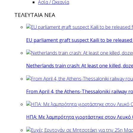
Ασία / Ωκεανία
ΤΕΛΕΥΤΑΙΑ ΝΕΑ
EU parliament graft suspect Kaili to be release
Netherlands train crash: At least one killed, do
From April 4, the Athens-Thessaloniki railway r
ΗΠΑ: Με λαμπρότητα γιορτάστηκε στον Λευκό 