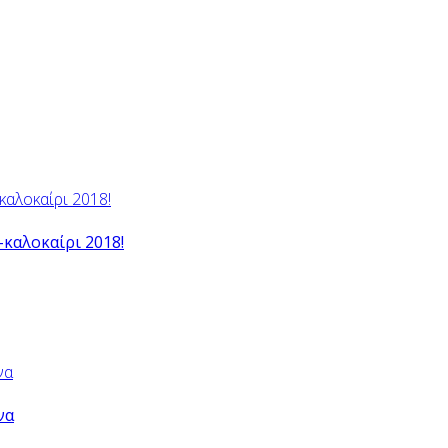
-καλοκαίρι 2018!
να