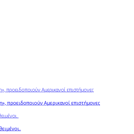
ψη», προειδοποιούν Αμερικανοί επιστήμονες
θειμένοι..