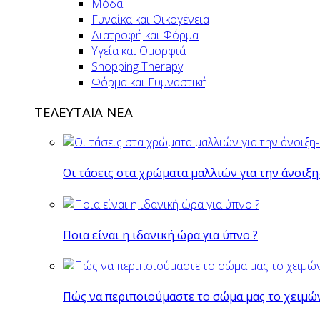
Μόδα
Γυναίκα και Οικογένεια
Διατροφή και Φόρμα
Υγεία και Ομορφιά
Shopping Therapy
Φόρμα και Γυμναστική
ΤΕΛΕΥΤΑΙΑ ΝΕΑ
Οι τάσεις στα χρώματα μαλλιών για την άνοιξη
Ποια είναι η ιδανική ώρα για ύπνο ?
Πώς να περιποιούμαστε το σώμα μας το χειμώ