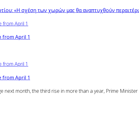
ρτίου: «Η σχέση των χωρών μας θα αναπτυχθούν περαιτέρ
from April 1
from April 1
ext month, the third rise in more than a year, Prime Minister 