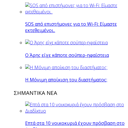
SOS από επιστήμονες για το Wi-Fi: Είμαστε
εκτεθειμένοι..
O Άρης είχε κάποτε σούπερ-ηφαίστεια
H Mόνιμη αποίκιση του διαστήματος:
ΣΗΜΑΝΤΙΚΑ ΝΕΑ
Επτά στα 10 νοικοκυριά έχουν πρόσβαση στο