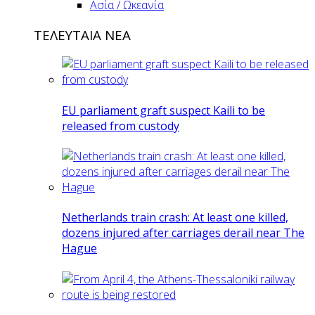
Ασία / Ωκεανία
ΤΕΛΕΥΤΑΙΑ ΝΕΑ
EU parliament graft suspect Kaili to be
released from custody
Netherlands train crash: At least one killed,
dozens injured after carriages derail near The
Hague