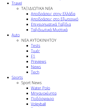
Travel
ΤΑΞΙΔΙΩΤΙΚΑ ΝΕΑ
Αποδράσεις στην Ελλάδα
Αποδράσεις στο Εξωτερικό
Επιχειρηματικά Ταξίδια
Ταξιδιωτικά Μυστικά
Auto
NEA AYTOKINHTOY
Tests
Τιμές
F1
Previews
News
Tech
Sports
Sport News
Water Polo
Μηχανοκίνητα
Ποδόσφαιρο
Voleyball