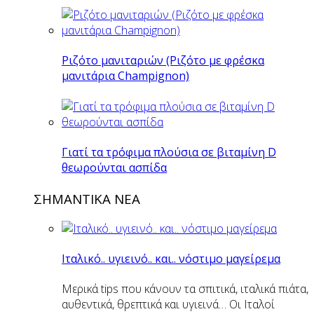
Ριζότο μανιταριών (Ριζότο με φρέσκα
μανιτάρια Champignon)
Γιατί τα τρόφιμα πλούσια σε βιταμίνη D
θεωρούνται ασπίδα
ΣΗΜΑΝΤΙΚΑ ΝΕΑ
Ιταλικό.. υγιεινό.. και.. νόστιμο μαγείρεμα
Μερικά tips που κάνουν τα σπιτικά, ιταλικά πιάτα,
αυθεντικά, θρεπτικά και υγιεινά… Οι Ιταλοί