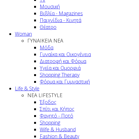
Μουσική
Βιβλία - Magazines
Παιχνίδια - Κινητά
Θέατρο
Woman
ΓΥΝΑΙΚΕΙΑ ΝΕΑ
Μόδα
Γυναίκα και Οικογένεια
Διατροφή και Φόρμα
Υγεία και Ομορφιά
Shopping Therapy
Φόρμα και Γυμναστική
Life & Style
ΝΕΑ LIFESTYLE
Έξοδος
Σπίτι και Κήπος
Φαγητό - Ποτό
Shopping
Wife & Husband
Fashion & Beauty