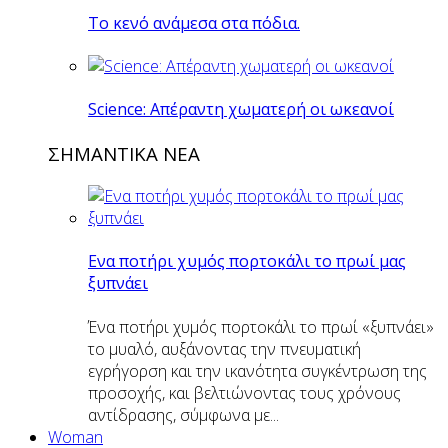
Το κενό ανάμεσα στα πόδια.
Science: Απέραντη χωματερή οι ωκεανοί
ΣΗΜΑΝΤΙΚΑ ΝΕΑ
Eνα ποτήρι χυμός πορτοκάλι το πρωί μας
ξυπνάει
Ένα ποτήρι χυμός πορτοκάλι το πρωί «ξυπνάει»
το μυαλό, αυξάνοντας την πνευματική
εγρήγορση και την ικανότητα συγκέντρωση της
προσοχής, και βελτιώνοντας τους χρόνους
αντίδρασης, σύμφωνα με...
Woman