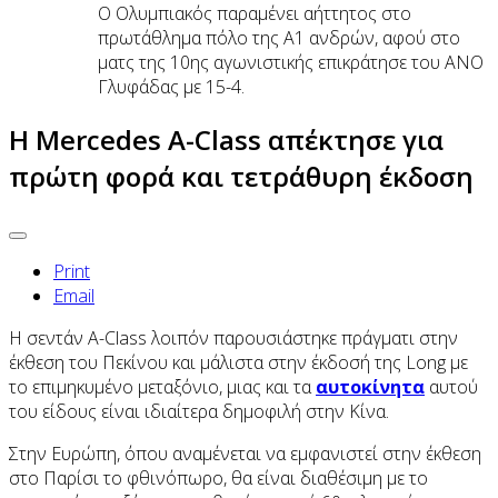
O Ολυμπιακός παραμένει αήττητος στο
πρωτάθλημα πόλο της Α1 ανδρών, αφού στο
ματς της 10ης αγωνιστικής επικράτησε του ΑΝΟ
Γλυφάδας με 15-4.
H Mercedes Α-Class απέκτησε για
πρώτη φορά και τετράθυρη έκδοση
Print
Email
Η σεντάν Α-Class λοιπόν παρουσιάστηκε πράγματι στην
έκθεση του Πεκίνου και μάλιστα στην έκδοσή της Long με
το επιμηκυμένο μεταξόνιο, μιας και τα
αυτοκίνητα
αυτού
του είδους είναι ιδιαίτερα δημοφιλή στην Κίνα.
Στην Ευρώπη, όπου αναμένεται να εμφανιστεί στην έκθεση
στο Παρίσι το φθινόπωρο, θα είναι διαθέσιμη με το