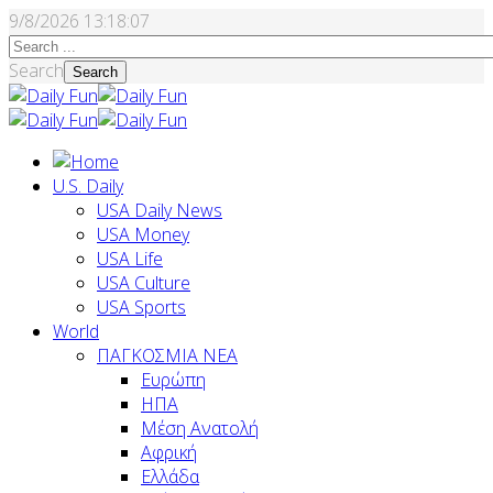
9/8/2026
13:18:08
Search
Search
U.S. Daily
USA Daily News
USA Money
USA Life
USA Culture
USA Sports
World
ΠΑΓΚΟΣΜΙΑ ΝΕΑ
Ευρώπη
ΗΠΑ
Μέση Ανατολή
Αφρική
Ελλάδα