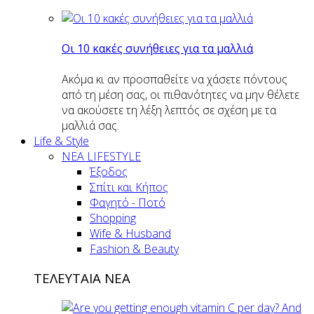
Οι 10 κακές συνήθειες για τα μαλλιά
Ακόμα κι αν προσπαθείτε να χάσετε πόντους
από τη μέση σας, οι πιθανότητες να μην θέλετε
να ακούσετε τη λέξη λεπτός σε σχέση με τα
μαλλιά σας.
Life & Style
ΝΕΑ LIFESTYLE
Έξοδος
Σπίτι και Κήπος
Φαγητό - Ποτό
Shopping
Wife & Husband
Fashion & Beauty
ΤΕΛΕΥΤΑΙΑ ΝΕΑ