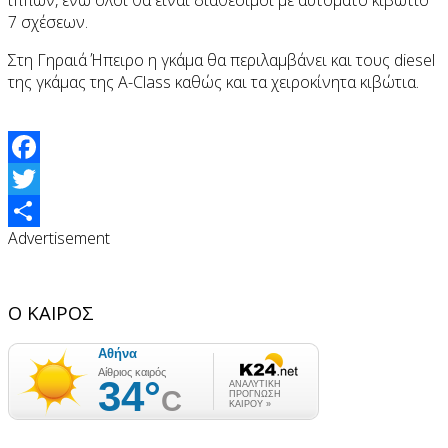
7 σχέσεων.
Στη Γηραιά Ήπειρο η γκάμα θα περιλαμβάνει και τους diesel
της γκάμας της A-Class καθώς και τα χειροκίνητα κιβώτια.
Facebook
Twitter
Advertisement
Share
Ο ΚΑΙΡΟΣ