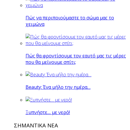
Πώς να περιποιούμαστε το σώμα μας το
χειμώνα
Πώς θα φροντίσουμε τον εαυτό μας τις μέρες
που θα μείνουμε σπίτι;
Beauty: Ένα μήλο την ημέρα…
Ξυπνήστε.... με νερό!
ΣΗΜΑΝΤΙΚΑ ΝΕΑ