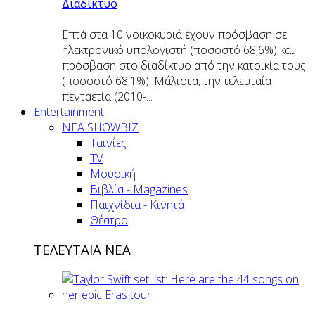
Διαδίκτυο
Επτά στα 10 νοικοκυριά έχουν πρόσβαση σε
ηλεκτρονικό υπολογιστή (ποσοστό 68,6%) και
πρόσβαση στο διαδίκτυο από την κατοικία τους
(ποσοστό 68,1%). Μάλιστα, την τελευταία
πενταετία (2010-...
Entertainment
ΝΕΑ SHOWBIZ
Ταινίες
TV
Μουσική
Βιβλία - Magazines
Παιχνίδια - Κινητά
Θέατρο
ΤΕΛΕΥΤΑΙΑ ΝΕΑ