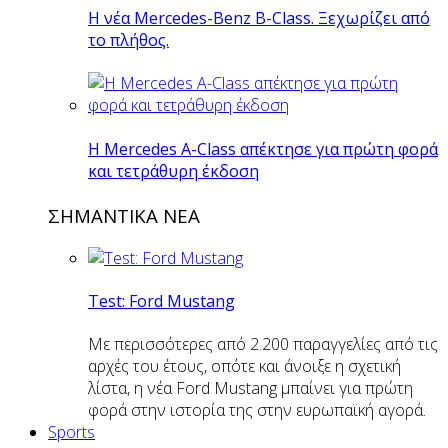
Η νέα Mercedes-Benz B-Class. Ξεχωρίζει από
το πλήθος.
H Mercedes Α-Class απέκτησε για πρώτη φορά
και τετράθυρη έκδοση
ΣΗΜΑΝΤΙΚΑ ΝΕΑ
Test: Ford Mustang
Με περισσότερες από 2.200 παραγγελίες από τις
αρχές του έτους, οπότε και άνοιξε η σχετική
λίστα, η νέα Ford Mustang μπαίνει για πρώτη
φορά στην ιστορία της στην ευρωπαϊκή αγορά.
Sports