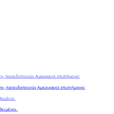
ψη», προειδοποιούν Αμερικανοί επιστήμονες
θειμένοι..