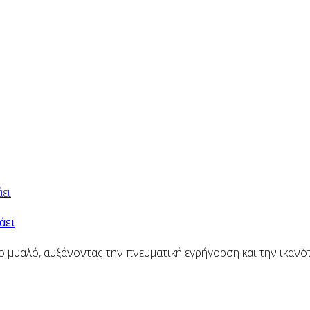
άει
ο μυαλό, αυξάνοντας την πνευματική εγρήγορση και την ικαν