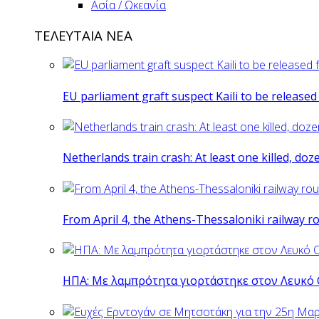
Ασία / Ωκεανία
ΤΕΛΕΥΤΑΙΑ ΝΕΑ
EU parliament graft suspect Kaili to be release
Netherlands train crash: At least one killed, do
From April 4, the Athens-Thessaloniki railway r
ΗΠΑ: Με λαμπρότητα γιορτάστηκε στον Λευκό 