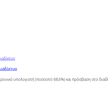
Διαδίκτυο
ρονικό υπολογιστή (ποσοστό 68,6%) και πρόσβαση στο διαδίκ