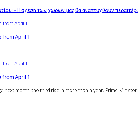
ρτίου: «Η σχέση των χωρών μας θα αναπτυχθούν περαιτέρ
from April 1
from April 1
ext month, the third rise in more than a year, Prime Minister 