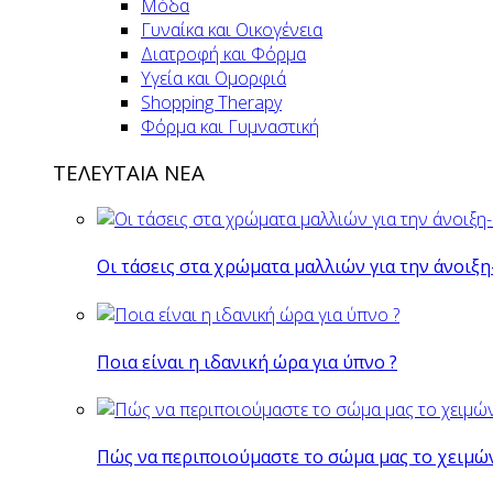
Μόδα
Γυναίκα και Οικογένεια
Διατροφή και Φόρμα
Υγεία και Ομορφιά
Shopping Therapy
Φόρμα και Γυμναστική
ΤΕΛΕΥΤΑΙΑ ΝΕΑ
Οι τάσεις στα χρώματα μαλλιών για την άνοιξη
Ποια είναι η ιδανική ώρα για ύπνο ?
Πώς να περιποιούμαστε το σώμα μας το χειμώ