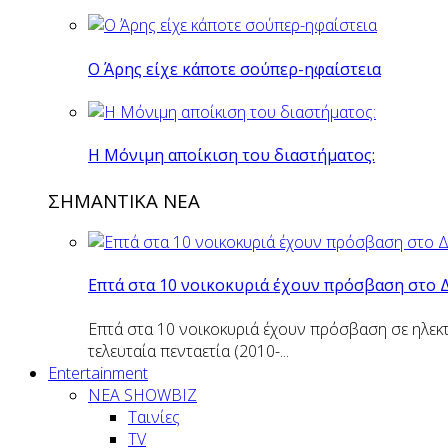
O Άρης είχε κάποτε σούπερ-ηφαίστεια
H Mόνιμη αποίκιση του διαστήματος:
ΣΗΜΑΝΤΙΚΑ ΝΕΑ
Επτά στα 10 νοικοκυριά έχουν πρόσβαση στο 
Επτά στα 10 νοικοκυριά έχουν πρόσβαση σε ηλεκτ
τελευταία πενταετία (2010-...
Entertainment
ΝΕΑ SHOWBIZ
Ταινίες
TV