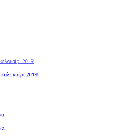
-καλοκαίρι 2018!
να