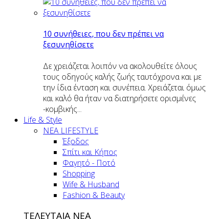
10 συνήθειες, που δεν πρέπει να
ξεσυνηθίσετε
Δε χρειάζεται λοιπόν να ακολουθείτε όλους
τους οδηγούς καλής ζωής ταυτόχρονα και με
την ίδια ένταση και συνέπεια. Χρειάζεται όμως
και καλό θα ήταν να διατηρήσετε ορισμένες
-κομβικής...
Life & Style
ΝΕΑ LIFESTYLE
Έξοδος
Σπίτι και Κήπος
Φαγητό - Ποτό
Shopping
Wife & Husband
Fashion & Beauty
ΤΕΛΕΥΤΑΙΑ ΝΕΑ