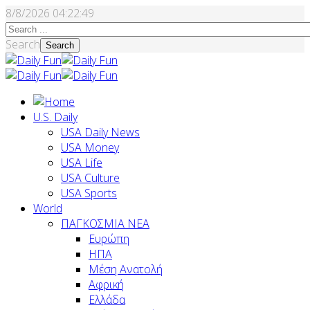
8/8/2026
04:22:50
Search
Search
U.S. Daily
USA Daily News
USA Money
USA Life
USA Culture
USA Sports
World
ΠΑΓΚΟΣΜΙΑ ΝΕΑ
Ευρώπη
ΗΠΑ
Μέση Ανατολή
Αφρική
Ελλάδα