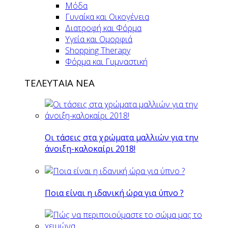
Μόδα
Γυναίκα και Οικογένεια
Διατροφή και Φόρμα
Υγεία και Ομορφιά
Shopping Therapy
Φόρμα και Γυμναστική
ΤΕΛΕΥΤΑΙΑ ΝΕΑ
Οι τάσεις στα χρώματα μαλλιών για την
άνοιξη-καλοκαίρι 2018!
Ποια είναι η ιδανική ώρα για ύπνο ?