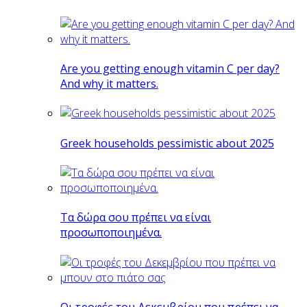
Are you getting enough vitamin C per day?
And why it matters.
Greek households pessimistic about 2025
Tα δώρα σου πρέπει να είναι
προσωποποιημένα.
Οι τροφές του Δεκεμβρίου που πρέπει να