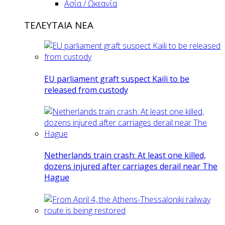
Ασία / Ωκεανία
ΤΕΛΕΥΤΑΙΑ ΝΕΑ
EU parliament graft suspect Kaili to be
released from custody
Netherlands train crash: At least one killed,
dozens injured after carriages derail near The
Hague