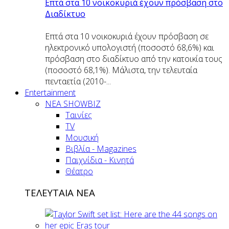
Επτά στα 10 νοικοκυριά έχουν πρόσβαση στο
Διαδίκτυο
Επτά στα 10 νοικοκυριά έχουν πρόσβαση σε
ηλεκτρονικό υπολογιστή (ποσοστό 68,6%) και
πρόσβαση στο διαδίκτυο από την κατοικία τους
(ποσοστό 68,1%). Μάλιστα, την τελευταία
πενταετία (2010-...
Entertainment
ΝΕΑ SHOWBIZ
Ταινίες
TV
Μουσική
Βιβλία - Magazines
Παιχνίδια - Κινητά
Θέατρο
ΤΕΛΕΥΤΑΙΑ ΝΕΑ