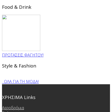
Food & Drink
ΠΡΟΤΑΣΕΙΣ ΦΑΓΗΤΟΥ!
Style & Fashion
ΟΛΑ ΓΙΑ ΤΗ ΜΟΔΑ!
ΧΡΗΣΙΜΑ Links
Αεροδρόμια