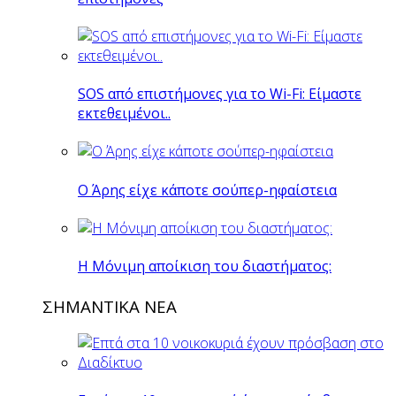
SOS από επιστήμονες για το Wi-Fi: Είμαστε
εκτεθειμένοι..
O Άρης είχε κάποτε σούπερ-ηφαίστεια
H Mόνιμη αποίκιση του διαστήματος:
ΣΗΜΑΝΤΙΚΑ ΝΕΑ