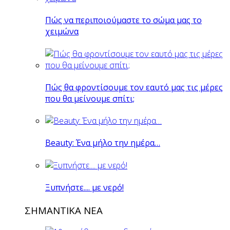
Πώς να περιποιούμαστε το σώμα μας το
χειμώνα
Πώς θα φροντίσουμε τον εαυτό μας τις μέρες
που θα μείνουμε σπίτι;
Beauty: Ένα μήλο την ημέρα…
Ξυπνήστε.... με νερό!
ΣΗΜΑΝΤΙΚΑ ΝΕΑ