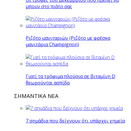
μπουν στο πιάτο σας
Ριζότο μανιταριών (Ριζότο με φρέσκα
μανιτάρια Champignon)
Γιατί τα τρόφιμα πλούσια σε βιταμίνη D
θεωρούνται ασπίδα
ΣΗΜΑΝΤΙΚΑ ΝΕΑ
7 σημάδια που δείχνουν ότι υπάρχει χημεία