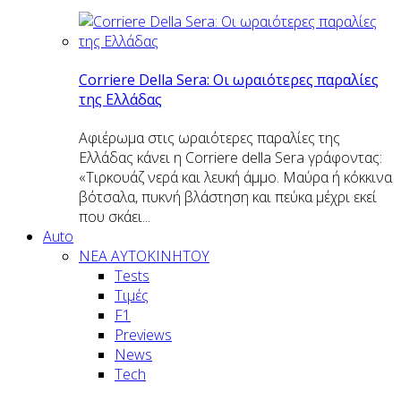
Corriere Della Sera: Οι ωραιότερες παραλίες
της Ελλάδας
Αφιέρωμα στις ωραιότερες παραλίες της
Ελλάδας κάνει η Corriere della Sera γράφοντας:
«Τιρκουάζ νερά και λευκή άμμο. Μαύρα ή κόκκινα
βότσαλα, πυκνή βλάστηση και πεύκα μέχρι εκεί
που σκάει...
Auto
NEA AYTOKINHTOY
Tests
Τιμές
F1
Previews
News
Tech