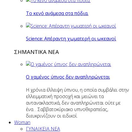
Το κενό ανάμεσα στα πόδια.
Science: Απέραντη χωματερή οι ωκεανοί
ΣΗΜΑΝΤΙΚΑ ΝΕΑ
Ο χαμένος ύπνος δεν αναπληρώνεται
Η χρόνια έλλειψη ύπνου, η οποία συμβάλει στην
ελλειμματική προσοχή και μειώνει τα
αντανακλαστικά, δεν αναπληρώνεται ούτε με
ένα… Σαββατοκύριακο υπνοθεραπείας,
διευκρινίζουν οι ειδικοί.
Woman
ΓΥΝΑΙΚΕΙΑ ΝΕΑ