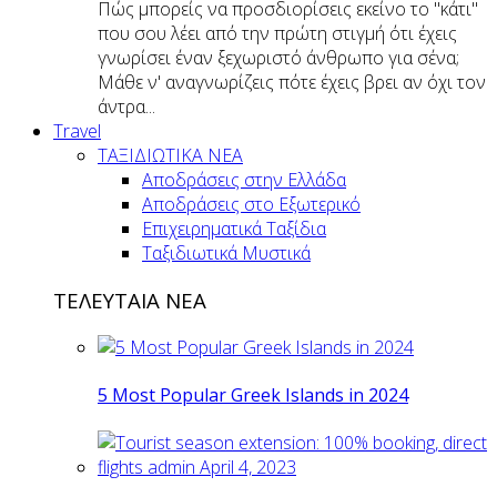
Πώς μπορείς να προσδιορίσεις εκείνο το "κάτι"
που σου λέει από την πρώτη στιγμή ότι έχεις
γνωρίσει έναν ξεχωριστό άνθρωπο για σένα;
Μάθε ν' αναγνωρίζεις πότε έχεις βρει αν όχι τον
άντρα...
Travel
ΤΑΞΙΔΙΩΤΙΚΑ ΝΕΑ
Αποδράσεις στην Ελλάδα
Αποδράσεις στο Εξωτερικό
Επιχειρηματικά Ταξίδια
Ταξιδιωτικά Μυστικά
ΤΕΛΕΥΤΑΙΑ ΝΕΑ
5 Most Popular Greek Islands in 2024