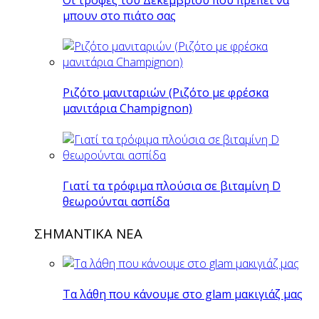
μπουν στο πιάτο σας
Ριζότο μανιταριών (Ριζότο με φρέσκα
μανιτάρια Champignon)
Γιατί τα τρόφιμα πλούσια σε βιταμίνη D
θεωρούνται ασπίδα
ΣΗΜΑΝΤΙΚΑ ΝΕΑ
Τα λάθη που κάνουμε στο glam μακιγιάζ μας