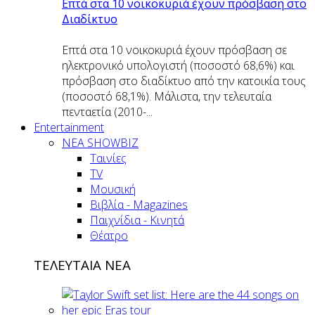
Επτά στα 10 νοικοκυριά έχουν πρόσβαση στο
Διαδίκτυο
Επτά στα 10 νοικοκυριά έχουν πρόσβαση σε
ηλεκτρονικό υπολογιστή (ποσοστό 68,6%) και
πρόσβαση στο διαδίκτυο από την κατοικία τους
(ποσοστό 68,1%). Μάλιστα, την τελευταία
πενταετία (2010-...
Entertainment
ΝΕΑ SHOWBIZ
Ταινίες
TV
Μουσική
Βιβλία - Magazines
Παιχνίδια - Κινητά
Θέατρο
ΤΕΛΕΥΤΑΙΑ ΝΕΑ