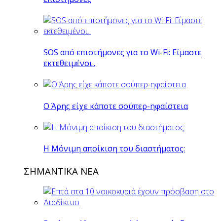
SOS από επιστήμονες για το Wi-Fi: Είμαστε
εκτεθειμένοι..
O Άρης είχε κάποτε σούπερ-ηφαίστεια
H Mόνιμη αποίκιση του διαστήματος:
ΣΗΜΑΝΤΙΚΑ ΝΕΑ