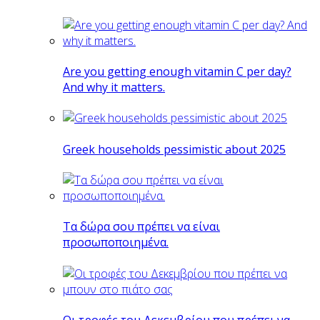
Are you getting enough vitamin C per day?
And why it matters.
Greek households pessimistic about 2025
Tα δώρα σου πρέπει να είναι
προσωποποιημένα.
Οι τροφές του Δεκεμβρίου που πρέπει να