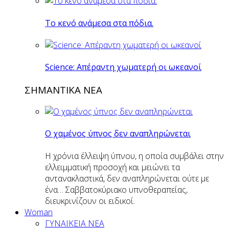
Το κενό ανάμεσα στα πόδια.
Science: Απέραντη χωματερή οι ωκεανοί
ΣΗΜΑΝΤΙΚΑ ΝΕΑ
Ο χαμένος ύπνος δεν αναπληρώνεται
Η χρόνια έλλειψη ύπνου, η οποία συμβάλει στην
ελλειμματική προσοχή και μειώνει τα
αντανακλαστικά, δεν αναπληρώνεται ούτε με
ένα… Σαββατοκύριακο υπνοθεραπείας,
διευκρινίζουν οι ειδικοί.
Woman
ΓΥΝΑΙΚΕΙΑ ΝΕΑ