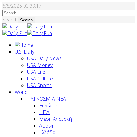
6/8/2026
03:39:18
Search
Search
U.S. Daily
USA Daily News
USA Money
USA Life
USA Culture
USA Sports
World
ΠΑΓΚΟΣΜΙΑ ΝΕΑ
Ευρώπη
ΗΠΑ
Μέση Ανατολή
Αφρική
Ελλάδα