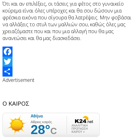
Ότι και αν επιλέξεις, οι τάσεις για φέτος στο γυναικείο
κούρεμα είναι όλες υπέροχες και θα σου δώσουν μια
φρέσκια εικόνα που σίγουρα θα λατρέψεις. Μην φοβάσαι
να αλλάξεις το στυλ των μαλλιών σου, καθώς όλες μας
χρειαζόμαστε που και που μια αλλαγή που θα μας
ανανεώσει και θα μας διασκεδάσει.
Facebook
Twitter
Advertisement
Share
Ο ΚΑΙΡΟΣ