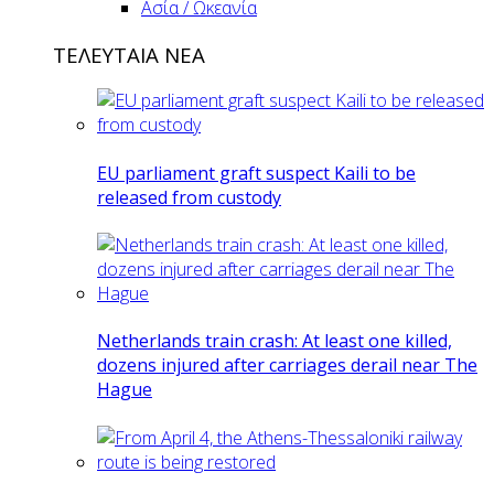
Ασία / Ωκεανία
ΤΕΛΕΥΤΑΙΑ ΝΕΑ
EU parliament graft suspect Kaili to be
released from custody
Netherlands train crash: At least one killed,
dozens injured after carriages derail near The
Hague