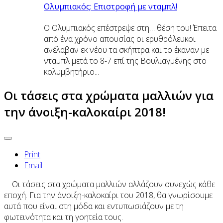
Oλυμπιακός: Επιστροφή με νταμπλ!
Ο Ολυμπιακός επέστρεψε στη… θέση του! Έπειτα
από ένα χρόνο απουσίας οι ερυθρόλευκοι
ανέλαβαν εκ νέου τα σκήπτρα και το έκαναν με
νταμπλ μετά το 8-7 επί της Βουλιαγμένης στο
κολυμβητήριο...
Οι τάσεις στα χρώματα μαλλιών για
την άνοιξη-καλοκαίρι 2018!
Print
Email
Oι τάσεις στα χρώματα μαλλιών αλλάζουν συνεχώς κάθε
εποχή. Για την άνοιξη-καλοκαίρι του 2018, θα γνωρίσουμε
αυτά που είναι στη μόδα και εντυπωσιάζουν με τη
φωτεινότητα και τη γοητεία τους.