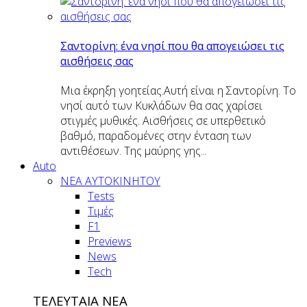
Σαντορίνη: ένα νησί που θα απογειώσει τις
αισθήσεις σας
Μια έκρηξη γοητείας.Αυτή είναι η Σαντορίνη. Το
νησί αυτό των Κυκλάδων θα σας χαρίσει
στιγμές μυθικές. Αισθήσεις σε υπερθετικό
βαθμό, παραδομένες στην ένταση των
αντιθέσεων. Της μαύρης γης...
Auto
NEA AYTOKINHTOY
Tests
Τιμές
F1
Previews
News
Tech
ΤΕΛΕΥΤΑΙΑ ΝΕΑ