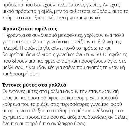
πρόσωπα που δεν έχουν πολύ έντονες γωνίες. Αν έχεις
μικρό πρόσωπο ή οβάλ, μην το σκέφτεσαι καθόλου, αυτό το
κούρεμα είναι εξαιρετικά μοντέρνο και νεανικό
Φράντζα και αφέλειες
Η φράντζα σε συνδυασμό με αφέλειες, χαρίζουν ένα πολύ
γοητευτικό στυλ στη γυναίκα και τονίζουν τη θηλυκή της
πλευρά. Η φράντζα γλυκαίνει πολύ το πρόσωπο και
θεωρείται ιδανικό για τις γυναίκες άνω των 30. Οι αφέλειες
που δίνουν μια πιο φρέσκα όψη και προσφέρουν όγκο στο
μαλλί σου, είναι ιδανικές για εσένα που αγαπάς τη νεανική
και δροσερή όψη.
Έντονες μύτες στα μαλλιά
Οι έντονες μύτες στα μαλλιά κάνουν την επανεμφάνισή
τους με πιο αυστηρό ύφος και κατανομή. Εντυπωσιακό
κούρεμα που ταιριάζει στις περισσότερες γυναίκες, αφού
μπορείς να επιλέξεις το επιθυμητό μάκρος ανάλογα με το
σχήμα του προσώπου σου και ακόμα να διαλέξεις αν θέλεις
ένα πιο αυστηρό ή πιο ανάλαφρο ύφος.