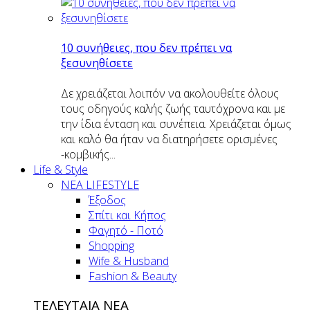
10 συνήθειες, που δεν πρέπει να
ξεσυνηθίσετε
Δε χρειάζεται λοιπόν να ακολουθείτε όλους
τους οδηγούς καλής ζωής ταυτόχρονα και με
την ίδια ένταση και συνέπεια. Χρειάζεται όμως
και καλό θα ήταν να διατηρήσετε ορισμένες
-κομβικής...
Life & Style
ΝΕΑ LIFESTYLE
Έξοδος
Σπίτι και Κήπος
Φαγητό - Ποτό
Shopping
Wife & Husband
Fashion & Beauty
ΤΕΛΕΥΤΑΙΑ ΝΕΑ