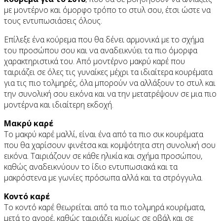
με μοντέρνο και όμορφο τρόπο το στυλ σου, έτσι ώστε να
τους εντυπωσιάσεις όλους.
Επίλεξε ένα κούρεμα που θα δένει αρμονικά με το σχήμα
του προσώπου σου και να αναδεικνύει τα πιο όμορφα
χαρακτηριστικά του. Από μοντέρνο μακρύ καρέ που
ταιριάζει σε όλες τις γυναίκες μέχρι τα ιδιαίτερα κουρέματα
για τις πιο τολμηρές, όλα μπορούν να αλλάξουν το στυλ και
την συνολική σου εικόνα και να την μετατρέψουν σε μια πιο
μοντέρνα και ιδιαίτερη εκδοχή.
Μακρύ καρέ
Το μακρύ καρέ μαλλί, είναι ένα από τα πιο σικ κουρέματα
που θα χαρίσουν φινέτσα και κομψότητα στη συνολική σου
εικόνα. Ταιριάζουν σε κάθε ηλικία και σχήμα προσώπου,
καθώς αναδεικνύουν το ίδιο εντυπωσιακά και τα
μακρόστενα με γωνίες πρόσωπα αλλά και τα στρόγγυλα.
Κοντό καρέ
Το κοντό καρέ θεωρείται από τα πιο τολμηρά κουρέματα,
μετά το αγορέ, καθώς ταιριάζει κυρίως σε οβάλ και σε