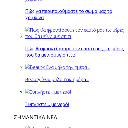
Πώς να περιποιούμαστε το σώμα μας το
χειμώνα
Πώς θα φροντίσουμε τον εαυτό μας τις μέρες
που θα μείνουμε σπίτι;
Beauty: Ένα μήλο την ημέρα…
Ξυπνήστε.... με νερό!
ΣΗΜΑΝΤΙΚΑ ΝΕΑ