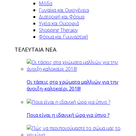
Μόδα
Γυναίκα και Οικογένεια
Διατροφή και Φόρμα
Υγεία και Ομορφιά
Shopping Therapy
Φόρμα και Γυμναστική
ΤΕΛΕΥΤΑΙΑ ΝΕΑ
Οι τάσεις στα χρώματα μαλλιών για την
άνοιξη-καλοκαίρι 2018!
Ποια είναι η ιδανική ώρα για ύπνο ?