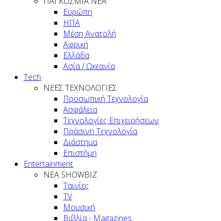
ΠΑΓΚΟΣΜΙΑ ΝΕΑ
Ευρώπη
ΗΠΑ
Μέση Ανατολή
Αφρική
Ελλάδα
Ασία / Ωκεανία
Tech
ΝΕΕΣ ΤΕΧΝΟΛΟΓΙΕΣ
Προσωπική Τεχνολογία
Ασφάλεια
Τεχνολογίες Επιχειρήσεων
Πράσινη Τεχνολογία
Διάστημα
Επιστήμη
Entertainment
ΝΕΑ SHOWBIZ
Ταινίες
TV
Μουσική
Βιβλία - Magazines