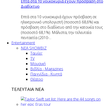
Επτά στα 10 νοικοκυριά έχουν πρόσβαση στο
Διαδίκτυο
Επτά στα 10 νοικοκυριά έχουν πρόσβαση σε
ηλεκτρονικό υπολογιστή (ποσοστό 68,6%) και
πρόσβαση στο διαδίκτυο από την κατοικία τους
(ποσοστό 68,1%). Μάλιστα, την τελευταία
πενταετία (2010-...
Entertainment
ΝΕΑ SHOWBIZ
Ταινίες
TV
Μουσική
Βιβλία - Magazines
Παιχνίδια - Κινητά
Θέατρο
ΤΕΛΕΥΤΑΙΑ ΝΕΑ