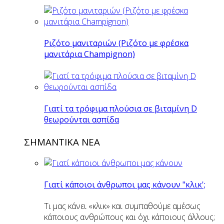
Ριζότο μανιταριών (Ριζότο με φρέσκα
μανιτάρια Champignon)
Γιατί τα τρόφιμα πλούσια σε βιταμίνη D
θεωρούνται ασπίδα
ΣΗΜΑΝΤΙΚΑ ΝΕΑ
Γιατί κάποιοι άνθρωποι μας κάνουν "κλικ';
Τι μας κάνει «κλικ» και συμπαθούμε αμέσως
κάποιους ανθρώπους και όχι κάποιους άλλους;