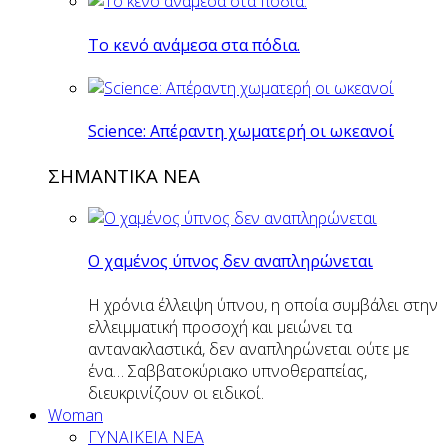
Το κενό ανάμεσα στα πόδια.
Science: Απέραντη χωματερή οι ωκεανοί
ΣΗΜΑΝΤΙΚΑ ΝΕΑ
Ο χαμένος ύπνος δεν αναπληρώνεται
Η χρόνια έλλειψη ύπνου, η οποία συμβάλει στην
ελλειμματική προσοχή και μειώνει τα
αντανακλαστικά, δεν αναπληρώνεται ούτε με
ένα… Σαββατοκύριακο υπνοθεραπείας,
διευκρινίζουν οι ειδικοί.
Woman
ΓΥΝΑΙΚΕΙΑ ΝΕΑ