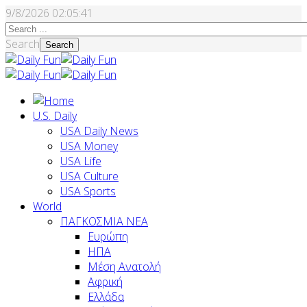
9/8/2026
02:05:42
Search
Search
U.S. Daily
USA Daily News
USA Money
USA Life
USA Culture
USA Sports
World
ΠΑΓΚΟΣΜΙΑ ΝΕΑ
Ευρώπη
ΗΠΑ
Μέση Ανατολή
Αφρική
Ελλάδα