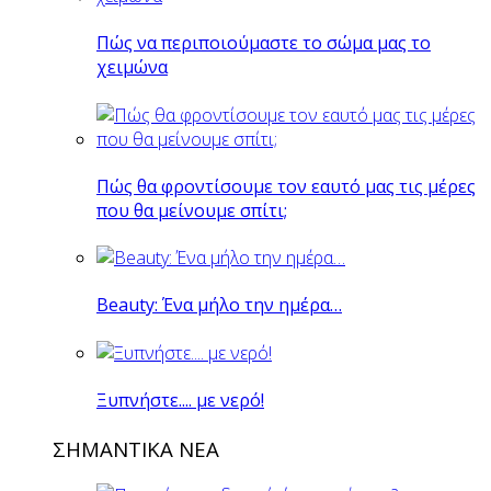
Πώς να περιποιούμαστε το σώμα μας το
χειμώνα
Πώς θα φροντίσουμε τον εαυτό μας τις μέρες
που θα μείνουμε σπίτι;
Beauty: Ένα μήλο την ημέρα…
Ξυπνήστε.... με νερό!
ΣΗΜΑΝΤΙΚΑ ΝΕΑ