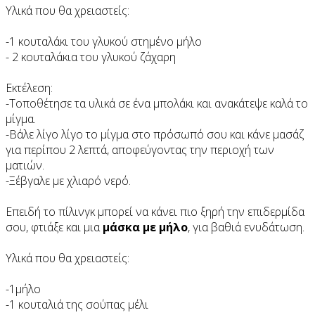
Υλικά που θα χρειαστείς:
-1 κουταλάκι του γλυκού στημένο μήλο
- 2 κουταλάκια του γλυκού ζάχαρη
Εκτέλεση:
-Τοποθέτησε τα υλικά σε ένα μπολάκι και ανακάτεψε καλά το
μίγμα.
-Βάλε λίγο λίγο το μίγμα στο πρόσωπό σου και κάνε μασάζ
για περίπου 2 λεπτά, αποφεύγοντας την περιοχή των
ματιών.
-Ξέβγαλε με χλιαρό νερό.
Επειδή το πίλινγκ μπορεί να κάνει πιο ξηρή την επιδερμίδα
σου, φτιάξε και μια
μάσκα με μήλο
, για βαθιά ενυδάτωση.
Υλικά που θα χρειαστείς:
-1μήλο
-1 κουταλιά της σούπας μέλι