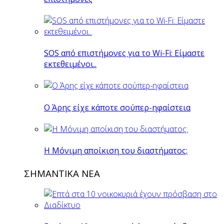
SOS από επιστήμονες για το Wi-Fi: Είμαστε
εκτεθειμένοι..
O Άρης είχε κάποτε σούπερ-ηφαίστεια
H Mόνιμη αποίκιση του διαστήματος:
ΣΗΜΑΝΤΙΚΑ ΝΕΑ