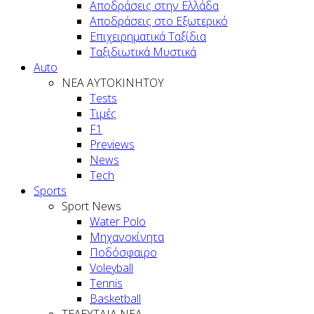
Αποδράσεις στην Ελλάδα
Αποδράσεις στο Εξωτερικό
Επιχειρηματικά Ταξίδια
Ταξιδιωτικά Μυστικά
Auto
NEA AYTOKINHTOY
Tests
Τιμές
F1
Previews
News
Tech
Sports
Sport News
Water Polo
Μηχανοκίνητα
Ποδόσφαιρο
Voleyball
Tennis
Basketball
ΤΕΛΕΥΤΑΙΑ ΝΕΑ