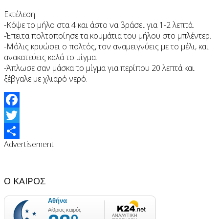
Εκτέλεση:
-Κόψε το μήλο στα 4 και άστο να βράσει για 1-2 λεπτά.
-Έπειτα πολτοποίησε τα κομμάτια του μήλου στο μπλέντερ.
-Μόλις κρυώσει ο πολτός, τον αναμειγνύεις με το μέλι, και
ανακατεύεις καλά το μίγμα.
-Άπλωσε σαν μάσκα το μίγμα για περίπου 20 λεπτά και
ξέβγαλε με χλιαρό νερό.
Facebook
Twitter
Advertisement
Share
Ο ΚΑΙΡΟΣ