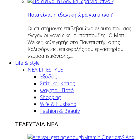
Ποια είναι η ιδανική ώρα για ύπνο ?
Οι επιστήμονες επιβεβαιώνουν αυτό που σας
έλεγαν οι γονείς και οι παππούδες. Ο Matt
Walker, καθηγητής στο Πανεπιστήμιο της
Καλιφόρνιας, επικεφαλής του εργαστηρίου
νευροαπεικόνισης,...
Life & Style
ΝΕΑ LIFESTYLE
Έξοδος
Σπίτι και Κήπος
Φαγητό - Ποτό
Shopping
Wife & Husband
Fashion & Beauty
ΤΕΛΕΥΤΑΙΑ ΝΕΑ