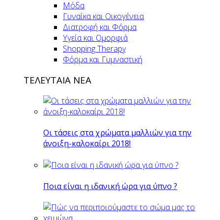
Μόδα
Γυναίκα και Οικογένεια
Διατροφή και Φόρμα
Υγεία και Ομορφιά
Shopping Therapy
Φόρμα και Γυμναστική
ΤΕΛΕΥΤΑΙΑ ΝΕΑ
Οι τάσεις στα χρώματα μαλλιών για την
άνοιξη-καλοκαίρι 2018!
Ποια είναι η ιδανική ώρα για ύπνο ?