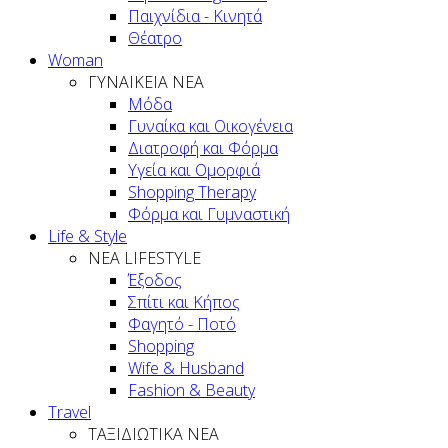
Παιχνίδια - Κινητά
Θέατρο
Woman
ΓΥΝΑΙΚΕΙΑ ΝΕΑ
Μόδα
Γυναίκα και Οικογένεια
Διατροφή και Φόρμα
Υγεία και Ομορφιά
Shopping Therapy
Φόρμα και Γυμναστική
Life & Style
ΝΕΑ LIFESTYLE
Έξοδος
Σπίτι και Κήπος
Φαγητό - Ποτό
Shopping
Wife & Husband
Fashion & Beauty
Travel
ΤΑΞΙΔΙΩΤΙΚΑ ΝΕΑ