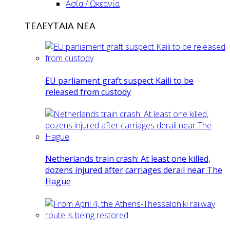
Ασία / Ωκεανία
ΤΕΛΕΥΤΑΙΑ ΝΕΑ
EU parliament graft suspect Kaili to be
released from custody
Netherlands train crash: At least one killed,
dozens injured after carriages derail near The
Hague