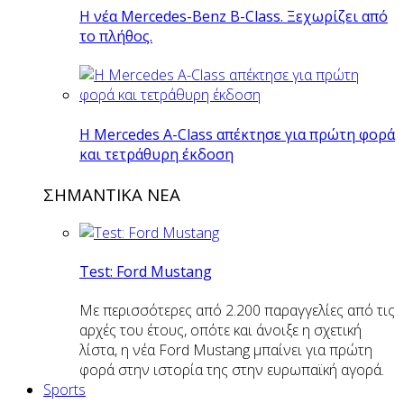
Η νέα Mercedes-Benz B-Class. Ξεχωρίζει από
το πλήθος.
H Mercedes Α-Class απέκτησε για πρώτη φορά
και τετράθυρη έκδοση
ΣΗΜΑΝΤΙΚΑ ΝΕΑ
Test: Ford Mustang
Με περισσότερες από 2.200 παραγγελίες από τις
αρχές του έτους, οπότε και άνοιξε η σχετική
λίστα, η νέα Ford Mustang μπαίνει για πρώτη
φορά στην ιστορία της στην ευρωπαϊκή αγορά.
Sports