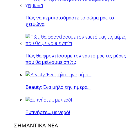
Πώς να περιποιούμαστε το σώμα μας το
χειμώνα
Πώς θα φροντίσουμε τον εαυτό μας τις μέρες
που θα μείνουμε σπίτι;
Beauty: Ένα μήλο την ημέρα…
Ξυπνήστε.... με νερό!
ΣΗΜΑΝΤΙΚΑ ΝΕΑ