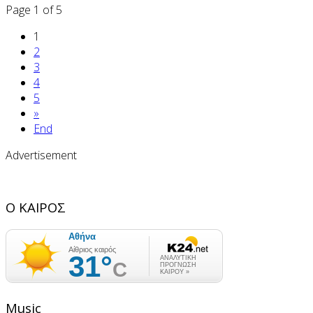
Page 1 of 5
1
2
3
4
5
»
End
Advertisement
Ο ΚΑΙΡΟΣ
Music