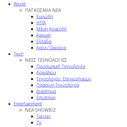
World
ΠΑΓΚΟΣΜΙΑ ΝΕΑ
Ευρώπη
ΗΠΑ
Μέση Ανατολή
Αφρική
Ελλάδα
Ασία / Ωκεανία
Tech
ΝΕΕΣ ΤΕΧΝΟΛΟΓΙΕΣ
Προσωπική Τεχνολογία
Ασφάλεια
Τεχνολογίες Επιχειρήσεων
Πράσινη Τεχνολογία
Διάστημα
Επιστήμη
Entertainment
ΝΕΑ SHOWBIZ
Ταινίες
TV