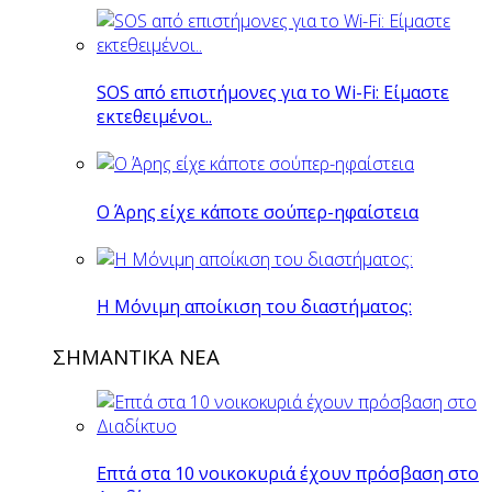
SOS από επιστήμονες για το Wi-Fi: Είμαστε
εκτεθειμένοι..
O Άρης είχε κάποτε σούπερ-ηφαίστεια
H Mόνιμη αποίκιση του διαστήματος:
ΣΗΜΑΝΤΙΚΑ ΝΕΑ
Επτά στα 10 νοικοκυριά έχουν πρόσβαση στο