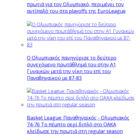
πρωτιά για τον Ολυμπιακό, περιμένει τον
αντίπαλό του στα playoffs της EuroLeague
Ο Ολυμπιακός πανηγύρισε το δεύτερο
συνεχόμενο πρωτάθλημά του στην Α1
Γυναικών μετά την νίκη του επί του
Παναθηναϊκού με 87-83
Basket League: Παναθηναϊκός - Ολυμπιακός
74-76 Το πέμπτο σερί διπλό στο ΟΑΚΑ
κλείδωσε την πρωτιά στη regular season