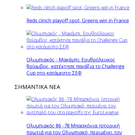
Reds clinch playoff spot, Greens win in France
Ολυμπιακός - Μακάμπι: Ερυθρόλευκος
θρίαμβος, κατέκτησε πανάξια το Challenge
Cup στο κατάμεστο ΣΕΦ
ΣΗΜΑΝΤΙΚΑ ΝΕΑ
Ολυμπιακός 86 -78 Μπασκόνια: Ιστορική
πρωτιά για τον Ολυμπιακό, περιμένει τον