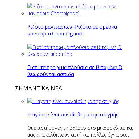
Ριζότο μανιταριών (Ριζότο με φρέσκα
μανιτάρια Champignon)
Γιατί τα τρόφιμα πλούσια σε βιταμίνη D
θεωρούνται ασπίδα
ΣΗΜΑΝΤΙΚΑ ΝΕΑ
Η αγάπη είναι συναίσθημα της στιγμής
Οι επιστήμονες τη βάζουν στο μικροσκόπιο και
μας αποκαλύπτουν αυτή και πολλές άγνωστες