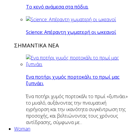
Το κενό ανάμεσα στα πόδια.
Science: Απέραντη χωματερή οι ωκεανοί
ΣΗΜΑΝΤΙΚΑ ΝΕΑ
Eνα ποτήρι χυμός πορτοκάλι το πρωί μας
ξυπνάει
Ένα ποτήρι χυμός πορτοκάλι το πρωί «ξυπνάει»
το μυαλό, αυξάνοντας την πνευματική
εγρήγορση και την ικανότητα συγκέντρωση της
προσοχής, και βελτιώνοντας τους χρόνους
αντίδρασης, σύμφωνα με...
Woman