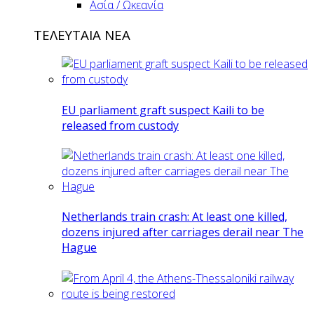
Ασία / Ωκεανία
ΤΕΛΕΥΤΑΙΑ ΝΕΑ
EU parliament graft suspect Kaili to be
released from custody
Netherlands train crash: At least one killed,
dozens injured after carriages derail near The
Hague