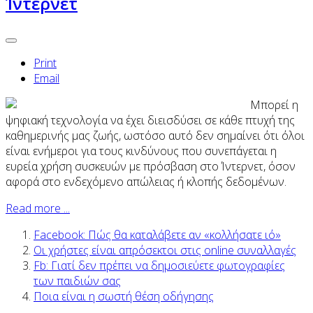
Ίντερνετ
Print
Email
Μπορεί η
ψηφιακή τεχνολογία να έχει διεισδύσει σε κάθε πτυχή της
καθημερινής μας ζωής, ωστόσο αυτό δεν σημαίνει ότι όλοι
είναι ενήμεροι για τους κινδύνους που συνεπάγεται η
ευρεία χρήση συσκευών με πρόσβαση στο Ίντερνετ, όσον
αφορά στο ενδεχόμενο απώλειας ή κλοπής δεδομένων.
Read more ...
Facebook: Πώς θα καταλάβετε αν «κολλήσατε ιό»
Οι χρήστες είναι απρόσεκτοι στις online συναλλαγές
Fb: Γιατί δεν πρέπει να δημοσιεύετε φωτογραφίες
των παιδιών σας
Ποια είναι η σωστή θέση οδήγησης