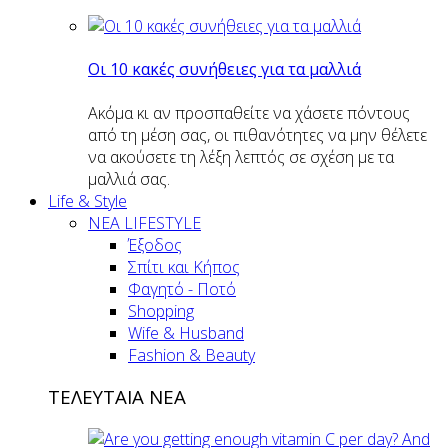
Οι 10 κακές συνήθειες για τα μαλλιά
Ακόμα κι αν προσπαθείτε να χάσετε πόντους
από τη μέση σας, οι πιθανότητες να μην θέλετε
να ακούσετε τη λέξη λεπτός σε σχέση με τα
μαλλιά σας.
Life & Style
ΝΕΑ LIFESTYLE
Έξοδος
Σπίτι και Κήπος
Φαγητό - Ποτό
Shopping
Wife & Husband
Fashion & Beauty
ΤΕΛΕΥΤΑΙΑ ΝΕΑ