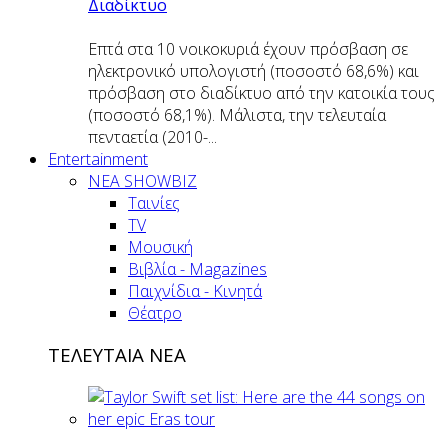
Διαδίκτυο
Επτά στα 10 νοικοκυριά έχουν πρόσβαση σε
ηλεκτρονικό υπολογιστή (ποσοστό 68,6%) και
πρόσβαση στο διαδίκτυο από την κατοικία τους
(ποσοστό 68,1%). Μάλιστα, την τελευταία
πενταετία (2010-...
Entertainment
ΝΕΑ SHOWBIZ
Ταινίες
TV
Μουσική
Βιβλία - Magazines
Παιχνίδια - Κινητά
Θέατρο
ΤΕΛΕΥΤΑΙΑ ΝΕΑ