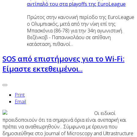
αντίπαλό του στα playoffs της EuroLeague
Πρώτος στην κανονική περίοδο της EuroLeague
ο Ολυμπιακός, μετά από την νίκη επί της
Μπασκόνια (86-78) για την 34η αγωνιστική.
Βεζένκοβ - Παπανικολάου σε απίθανη
κατάσταση, πιθανοί...
SOS από επιστήμονες για το Wi-Fi:
Είμαστε εκτεθειμένοι..
Print
Email
Oι ειδικοί
προειδοποιούν ότι τα σημερινά όρια είναι ανεπαρκή και
πρέπει να αναθεωρηθούν... Σύμφωνα με έρευνα που
δημοσιεύθηκε στο Journal of Microscopy and Ultrastructure