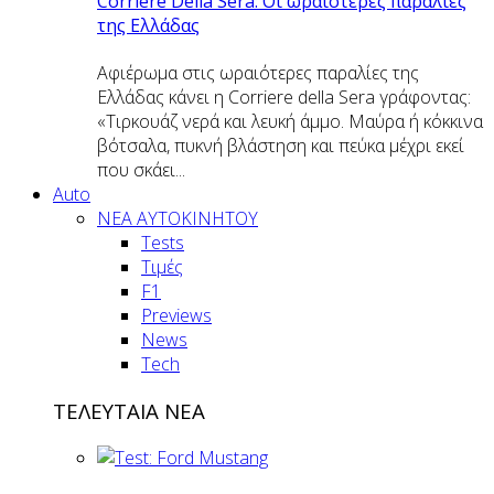
Corriere Della Sera: Οι ωραιότερες παραλίες
της Ελλάδας
Αφιέρωμα στις ωραιότερες παραλίες της
Ελλάδας κάνει η Corriere della Sera γράφοντας:
«Τιρκουάζ νερά και λευκή άμμο. Μαύρα ή κόκκινα
βότσαλα, πυκνή βλάστηση και πεύκα μέχρι εκεί
που σκάει...
Auto
NEA AYTOKINHTOY
Tests
Τιμές
F1
Previews
News
Tech
ΤΕΛΕΥΤΑΙΑ ΝΕΑ