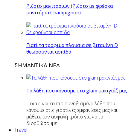
Ριζότο μανιταριών (Ριζότο με φρέσκα
μανιτάρια Champignon)
Γιατί τα τρόφιμα πλούσια σε βιταμίνη D
θεωρούνται ασπίδα
ΣΗΜΑΝΤΙΚΑ ΝΕΑ
Τα λάθη που κάνουμε στο glam μακιγιάζ μας
Ποια είναι τα πιο συνηθισμένα λάθη που
κάνουμε στις γιορτινές εμφανίσεις μας και
μάθετε τον ασφαλή τρόπο για να τα
διορθώσουμε.
Travel