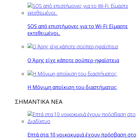
SOS από επιστήμονες για το Wi-Fi: Είμαστε
εκτεθειμένοι..
O Άρης είχε κάποτε σούπερ-ηφαίστεια
H Mόνιμη αποίκιση του διαστήματος:
ΣΗΜΑΝΤΙΚΑ ΝΕΑ
Επτά στα 10 νοικοκυριά έχουν πρόσβαση στο