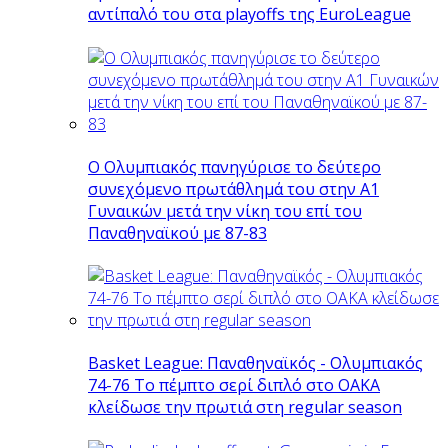
αντίπαλό του στα playoffs της EuroLeague
Ο Ολυμπιακός πανηγύρισε το δεύτερο
συνεχόμενο πρωτάθλημά του στην Α1
Γυναικών μετά την νίκη του επί του
Παναθηναϊκού με 87-83
Basket League: Παναθηναϊκός - Ολυμπιακός
74-76 Το πέμπτο σερί διπλό στο ΟΑΚΑ
κλείδωσε την πρωτιά στη regular season