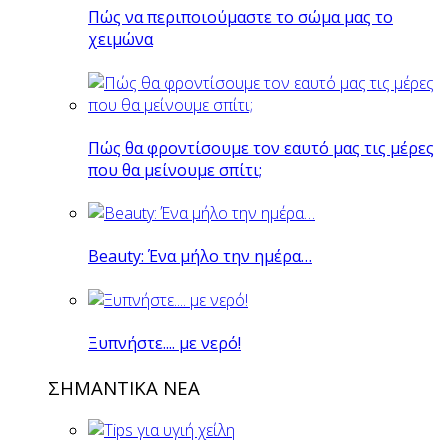
Πώς να περιποιούμαστε το σώμα μας το
χειμώνα
Πώς θα φροντίσουμε τον εαυτό μας τις μέρες
που θα μείνουμε σπίτι;
Beauty: Ένα μήλο την ημέρα…
Ξυπνήστε.... με νερό!
ΣΗΜΑΝΤΙΚΑ ΝΕΑ