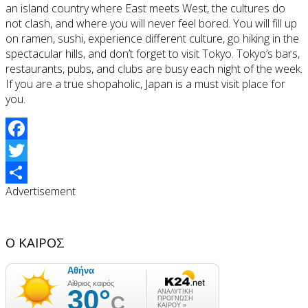
an island country where East meets West, the cultures do
not clash, and where you will never feel bored. You will fill up
on ramen, sushi, experience different culture, go hiking in the
spectacular hills, and don’t forget to visit Tokyo. Tokyo’s bars,
restaurants, pubs, and clubs are busy each night of the week.
If you are a true shopaholic, Japan is a must visit place for
you.
Facebook
Twitter
Advertisement
Share
Ο ΚΑΙΡΟΣ