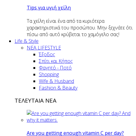
Tips για υγιή χείλη
Τα χείλη είναι ένα από τα κυριότερα
χαρακτηριστικά του προσώπου. Μην ξεχνάτε ότι
πίσω από αυτό κρύβεται το χαμόγελο σας!
Life & Style
ΝΕΑ LIFESTYLE
Έξοδος
Σπίτι και Κήπος
Φαγητό - Ποτό
Shopping
Wife & Husband
Fashion & Beauty
ΤΕΛΕΥΤΑΙΑ ΝΕΑ
Are you getting enough vitamin C per day?