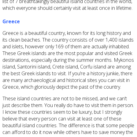
list of 7 breathtakingly beautiful island countries in the world,
which everyone should certainly visit at least once in lifetime.
Greece
Greece is a beautiful country, known for its long history and
its clean beaches. The country consists of over 1,400 islands
and islets, however only 169 of them are actually inhabited.
These Greek islands are the most popular and visited Greek
destinations, especially during the summer months. Mykonos
island, Santorini island, Crete island, Corfu island are among
the best Greek islands to visit. If you’re a history junkie, there
are many archaeological and historical sites you can visit in
Greece, which gloriously depict the past of the country.
These island countries are not to be missed, and we can’t
just describe them. You really do have to visit them in person.
I know these countries seem to be luxury, but I strongly
believe that every person can visit at least one of these
beautiful island countries. The difference is that some people
can afford to do it now while others have to save money the