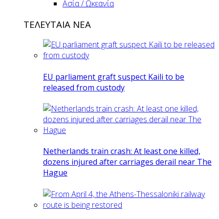
Ασία / Ωκεανία
ΤΕΛΕΥΤΑΙΑ ΝΕΑ
EU parliament graft suspect Kaili to be
released from custody
Netherlands train crash: At least one killed,
dozens injured after carriages derail near The
Hague