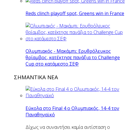
Reds clinch playoff spot, Greens win in France
Ολυμπιακός - Μακάμπι: Ερυθρόλευκος
θρίαμβος, κατέκτησε πανάξια το Challenge
Cup στο κατάμεστο ΣΕΦ
ΣΗΜΑΝΤΙΚΑ ΝΕΑ
Εύκολα στο Final 4 ο Ολυμπιακός, 14-4 τον
Παναθηναϊκό
Δίχως να συναντήσει καμία αντίσταση ο