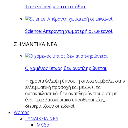
Το κενό ανάμεσα στα πόδια.
Science: Απέραντη χωματερή οι ωκεανοί
ΣΗΜΑΝΤΙΚΑ ΝΕΑ
Ο χαμένος ύπνος δεν αναπληρώνεται
Η χρόνια έλλειψη ύπνου, η οποία συμβάλει στην
ελλειμματική προσοχή και μειώνει τα
αντανακλαστικά, δεν αναπληρώνεται ούτε με
ένα… Σαββατοκύριακο υπνοθεραπείας,
διευκρινίζουν οι ειδικοί.
Woman
ΓΥΝΑΙΚΕΙΑ ΝΕΑ
Μόδα