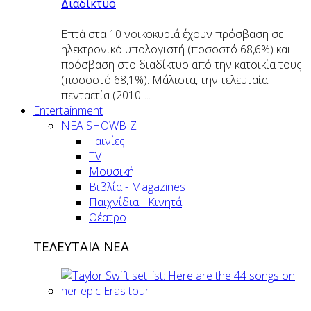
Διαδίκτυο
Επτά στα 10 νοικοκυριά έχουν πρόσβαση σε
ηλεκτρονικό υπολογιστή (ποσοστό 68,6%) και
πρόσβαση στο διαδίκτυο από την κατοικία τους
(ποσοστό 68,1%). Μάλιστα, την τελευταία
πενταετία (2010-...
Entertainment
ΝΕΑ SHOWBIZ
Ταινίες
TV
Μουσική
Βιβλία - Magazines
Παιχνίδια - Κινητά
Θέατρο
ΤΕΛΕΥΤΑΙΑ ΝΕΑ