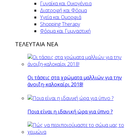
Γυναίκα και Οικογένεια
Διατροφή και Φόρμα
Υγεία και Ομορφιά
Shopping Therapy
Φόρμα και Γυμναστική
ΤΕΛΕΥΤΑΙΑ ΝΕΑ
Οι τάσεις στα χρώματα μαλλιών για την
άνοιξη-καλοκαίρι 2018!
Ποια είναι η ιδανική ώρα για ύπνο ?