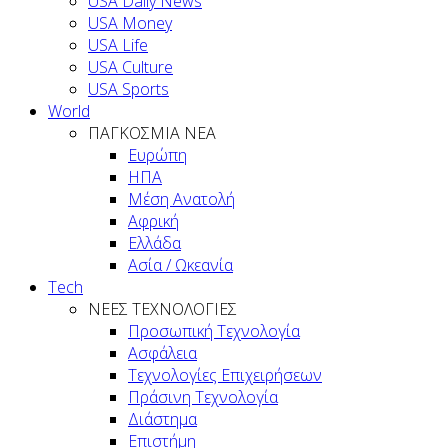
USA Daily News
USA Money
USA Life
USA Culture
USA Sports
World
ΠΑΓΚΟΣΜΙΑ ΝΕΑ
Ευρώπη
ΗΠΑ
Μέση Ανατολή
Αφρική
Ελλάδα
Ασία / Ωκεανία
Tech
ΝΕΕΣ ΤΕΧΝΟΛΟΓΙΕΣ
Προσωπική Τεχνολογία
Ασφάλεια
Τεχνολογίες Επιχειρήσεων
Πράσινη Τεχνολογία
Διάστημα
Επιστήμη