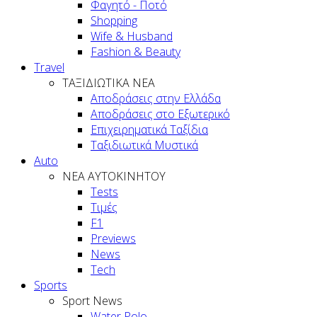
Φαγητό - Ποτό
Shopping
Wife & Husband
Fashion & Beauty
Travel
ΤΑΞΙΔΙΩΤΙΚΑ ΝΕΑ
Αποδράσεις στην Ελλάδα
Αποδράσεις στο Εξωτερικό
Επιχειρηματικά Ταξίδια
Ταξιδιωτικά Μυστικά
Auto
NEA AYTOKINHTOY
Tests
Τιμές
F1
Previews
News
Tech
Sports
Sport News
Water Polo